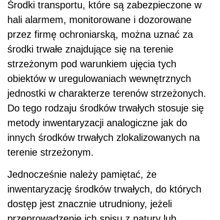
Środki transportu, które są zabezpieczone w
hali alarmem, monitorowane i dozorowane
przez firmę ochroniarską, można uznać za
środki trwałe znajdujące się na terenie
strzeżonym pod warunkiem ujęcia tych
obiektów w uregulowaniach wewnętrznych
jednostki w charakterze terenów strzeżonych.
Do tego rodzaju środków trwałych stosuje się
metody inwentaryzacji analogiczne jak do
innych środków trwałych zlokalizowanych na
terenie strzeżonym.
Jednocześnie należy pamiętać, że
inwentaryzację środków trwałych, do których
dostęp jest znacznie utrudniony, jeżeli
przeprowadzenie ich spisu z natury lub