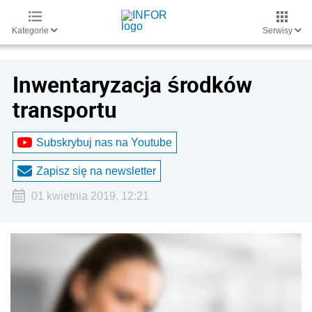
Kategorie
Serwisy
Inwentaryzacja środków
transportu
Subskrybuj nas na Youtube
Zapisz się na newsletter
01 kwietnia 2019, 12:21