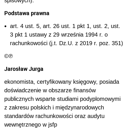
spisowych).
Podstawa prawna
art. 4 ust. 5, art. 26 ust. 1 pkt 1, ust. 2, ust.
3 pkt 1 ustawy z 29 września 1994 r. o
rachunkowości (j.t. Dz.U. z 2019 r. poz. 351)
©℗
Jarosław Jurga
ekonomista, certyfikowany księgowy, posiada
doświadczenie w obszarze finansów
publicznych wsparte studiami podyplomowymi
z zakresu polskich i międzynarodowych
standardów rachunkowości oraz audytu
wewnętrznego w jsfp