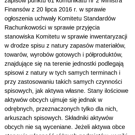
zapisów punktu 61 komunikatu nr 2 Ministra
Finansów z 20 lipca 2016 r. w sprawie
ogłoszenia uchwały Komitetu Standardów
Rachunkowości w sprawie przyjęcia
stanowiska Komitetu w sprawie inwentaryzacji
w drodze spisu z natury zapasów materiałów,
towarów, wyrobów gotowych i półproduktów,
znajdujące się na terenie jednostki podlegają
spisowi z natury w tych samych terminach i
przy zastosowaniu takich samych czynności
spisowych, jak aktywa własne. Stany ilościowe
aktywów obcych ujmuje się jednak w
odrębnych, przeznaczonych tylko dla nich,
arkuszach spisowych. Składniki aktywów
obcych nie są wyceniane. Jeżeli aktywa obce