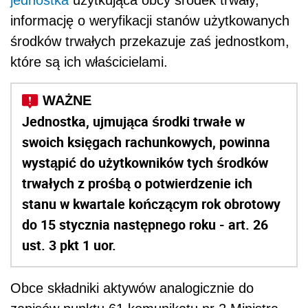
jednostka
użytkująca obcy środek trwały,
informację o weryfikacji stanów użytkowanych
środków trwałych przekazuje zaś jednostkom,
które są ich właścicielami.
Jednostka, ujmująca środki trwałe w
swoich księgach rachunkowych, powinna
wystąpić do użytkowników tych środków
trwałych z prośbą o potwierdzenie ich
stanu w kwartale kończącym rok obrotowy
do 15 stycznia następnego roku - art. 26
ust. 3 pkt 1 uor.
Obce składniki aktywów analogicznie do