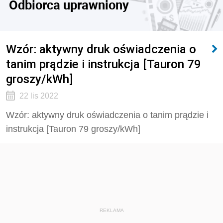
Odbiorca uprawniony
Wzór: aktywny druk oświadczenia o
tanim prądzie i instrukcja [Tauron 79
groszy/kWh]
22 lis 2022
Wzór: aktywny druk oświadczenia o tanim prądzie i
instrukcja [Tauron 79 groszy/kWh]
REKLAMA