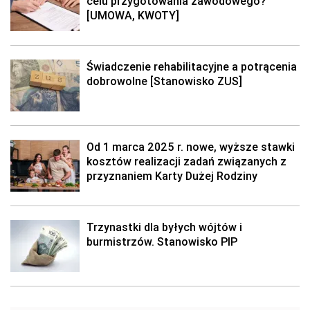
celu przygotowania zawodowego?
[UMOWA, KWOTY]
Świadczenie rehabilitacyjne a potrącenia
dobrowolne [Stanowisko ZUS]
Od 1 marca 2025 r. nowe, wyższe stawki
kosztów realizacji zadań związanych z
przyznaniem Karty Dużej Rodziny
Trzynastki dla byłych wójtów i
burmistrzów. Stanowisko PIP