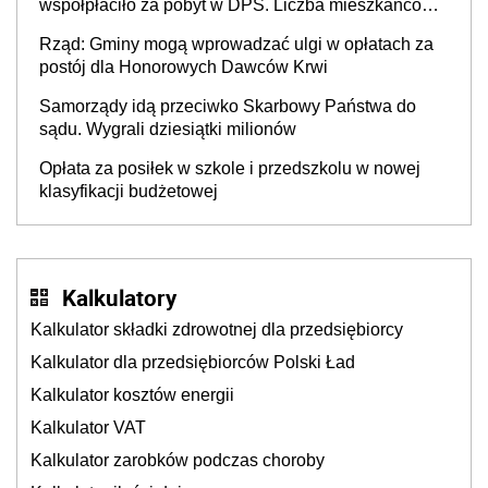
współpłaciło za pobyt w DPS. Liczba mieszkańców
DPS około 78 000
Rząd: Gminy mogą wprowadzać ulgi w opłatach za
postój dla Honorowych Dawców Krwi
Samorządy idą przeciwko Skarbowy Państwa do
sądu. Wygrali dziesiątki milionów
Opłata za posiłek w szkole i przedszkolu w nowej
klasyfikacji budżetowej
Kalkulatory
Kalkulator składki zdrowotnej dla przedsiębiorcy
Kalkulator dla przedsiębiorców Polski Ład
Kalkulator kosztów energii
Kalkulator VAT
Kalkulator zarobków podczas choroby