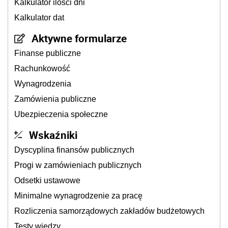
Kalkulator ilości dni
Kalkulator dat
Aktywne formularze
Finanse publiczne
Rachunkowość
Wynagrodzenia
Zamówienia publiczne
Ubezpieczenia społeczne
Wskaźniki
Dyscyplina finansów publicznych
Progi w zamówieniach publicznych
Odsetki ustawowe
Minimalne wynagrodzenie za pracę
Rozliczenia samorządowych zakładów budżetowych
Testy wiedzy