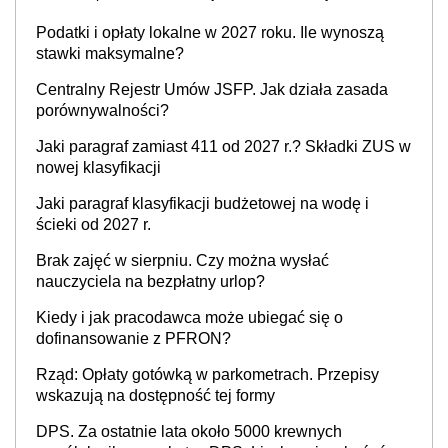
Podatki i opłaty lokalne w 2027 roku. Ile wynoszą
stawki maksymalne?
Centralny Rejestr Umów JSFP. Jak działa zasada
porównywalności?
Jaki paragraf zamiast 411 od 2027 r.? Składki ZUS w
nowej klasyfikacji
Jaki paragraf klasyfikacji budżetowej na wodę i
ścieki od 2027 r.
Brak zajęć w sierpniu. Czy można wysłać
nauczyciela na bezpłatny urlop?
Kiedy i jak pracodawca może ubiegać się o
dofinansowanie z PFRON?
Rząd: Opłaty gotówką w parkometrach. Przepisy
wskazują na dostępność tej formy
DPS. Za ostatnie lata około 5000 krewnych