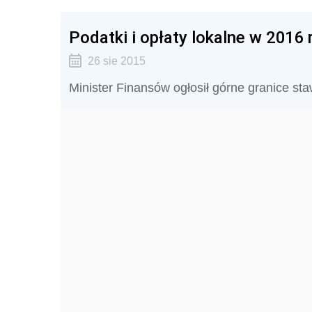
Podatki i opłaty lokalne w 2016 r
26 sie 2015
Minister Finansów ogłosił górne granice st