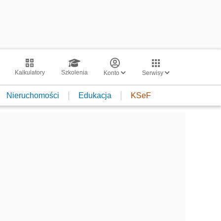
Kalkulatory
Szkolenia
Konto
Serwisy
Nieruchomości
Edukacja
KSeF