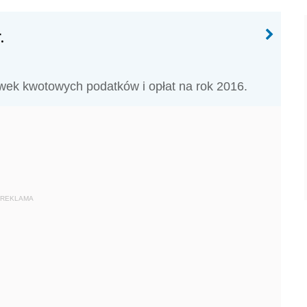
.
awek kwotowych podatków i opłat na rok 2016.
REKLAMA