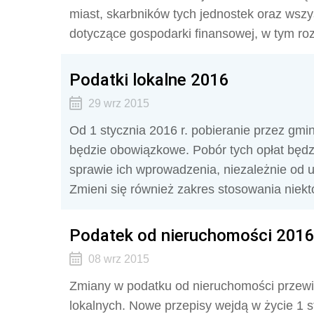
miast, skarbników tych jednostek oraz wszy
dotyczące gospodarki finansowej, w tym ro
Podatki lokalne 2016
29 wrz 2015
Od 1 stycznia 2016 r. pobieranie przez gmin
będzie obowiązkowe. Pobór tych opłat będ
sprawie ich wprowadzenia, niezależnie od 
Zmieni się również zakres stosowania niekt
Podatek od nieruchomości 2016
08 wrz 2015
Zmiany w podatku od nieruchomości przewid
lokalnych. Nowe przepisy wejdą w życie 1 s