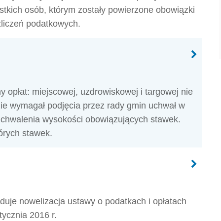
stkich osób, którym zostały powierzone obowiązki
zliczeń podatkowych.
y opłat: miejscowej, uzdrowiskowej i targowej nie
zie wymagał podjęcia przez rady gmin uchwał w
uchwalenia wysokości obowiązujących stawek.
órych stawek.
uje nowelizacja ustawy o podatkach i opłatach
tycznia 2016 r.