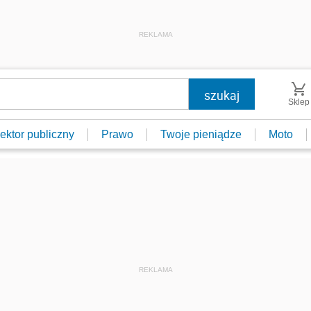
REKLAMA
Sklep
ektor publiczny
Prawo
Twoje pieniądze
Moto