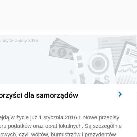
»
maty
Opłaty 2016
 korzyści dla samorządów
jdą w życie już 1 stycznia 2016 r. Nowe przepisy
u podatków oraz opłat lokalnych. Są szczególnie
wych, czyli wójtów, burmistrzów i prezydentów