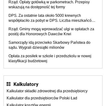
Rząd: Opłaty gotówką w parkometrach. Przepisy
wskazują na dostępność tej formy
DPS. Za ostatnie lata około 5000 krewnych
współpłaciło za pobyt w DPS. Liczba mieszkańców
DPS około 78 000
Rząd: Gminy mogą wprowadzać ulgi w opłatach za
postój dla Honorowych Dawców Krwi
Samorządy idą przeciwko Skarbowy Państwa do
sądu. Wygrali dziesiątki milionów
Opłata za posiłek w szkole i przedszkolu w nowej
klasyfikacji budżetowej
Kalkulatory
Kalkulator składki zdrowotnej dla przedsiębiorcy
Kalkulator dla przedsiębiorców Polski Ład
Kalkulator kosztów energii