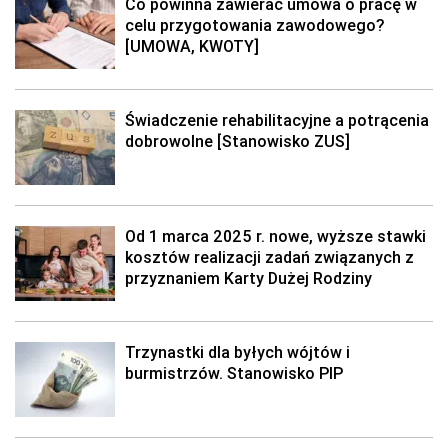
Co powinna zawierać umowa o pracę w
celu przygotowania zawodowego?
[UMOWA, KWOTY]
Świadczenie rehabilitacyjne a potrącenia
dobrowolne [Stanowisko ZUS]
Od 1 marca 2025 r. nowe, wyższe stawki
kosztów realizacji zadań związanych z
przyznaniem Karty Dużej Rodziny
Trzynastki dla byłych wójtów i
burmistrzów. Stanowisko PIP