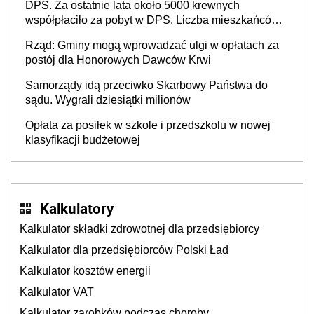
DPS. Za ostatnie lata około 5000 krewnych
współpłaciło za pobyt w DPS. Liczba mieszkańców
DPS około 78 000
Rząd: Gminy mogą wprowadzać ulgi w opłatach za
postój dla Honorowych Dawców Krwi
Samorządy idą przeciwko Skarbowy Państwa do
sądu. Wygrali dziesiątki milionów
Opłata za posiłek w szkole i przedszkolu w nowej
klasyfikacji budżetowej
Kalkulatory
Kalkulator składki zdrowotnej dla przedsiębiorcy
Kalkulator dla przedsiębiorców Polski Ład
Kalkulator kosztów energii
Kalkulator VAT
Kalkulator zarobków podczas choroby