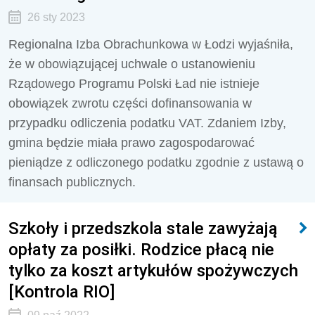
26 sty 2023
Regionalna Izba Obrachunkowa w Łodzi wyjaśniła,
że w obowiązującej uchwale o ustanowieniu
Rządowego Programu Polski Ład nie istnieje
obowiązek zwrotu części dofinansowania w
przypadku odliczenia podatku VAT. Zdaniem Izby,
gmina będzie miała prawo zagospodarować
pieniądze z odliczonego podatku zgodnie z ustawą o
finansach publicznych.
Szkoły i przedszkola stale zawyżają
opłaty za posiłki. Rodzice płacą nie
tylko za koszt artykułów spożywczych
[Kontrola RIO]