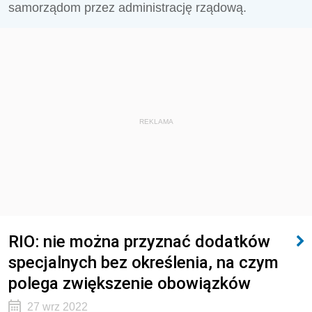
samorządom przez administrację rządową.
REKLAMA
RIO: nie można przyznać dodatków
specjalnych bez określenia, na czym
polega zwiększenie obowiązków
27 wrz 2022