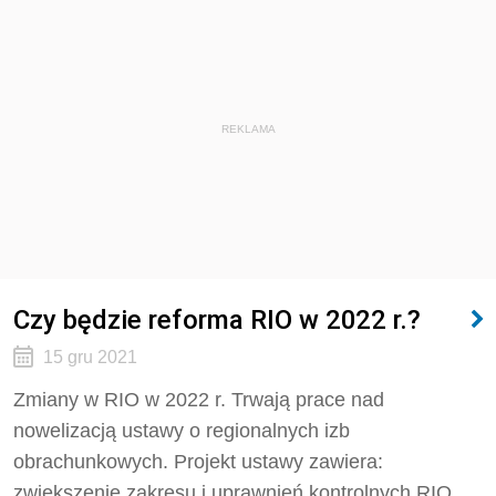
REKLAMA
Czy będzie reforma RIO w 2022 r.?
15 gru 2021
Zmiany w RIO w 2022 r. Trwają prace nad
nowelizacją ustawy o regionalnych izb
obrachunkowych. Projekt ustawy zawiera:
zwiększenie zakresu i uprawnień kontrolnych RIO,