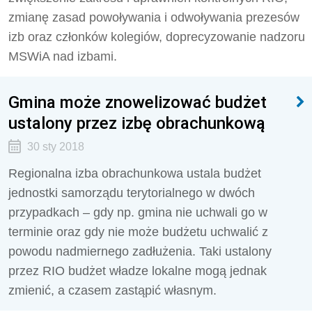
zmianę zasad powoływania i odwoływania prezesów
izb oraz członków kolegiów, doprecyzowanie nadzoru
MSWiA nad izbami.
Gmina może znowelizować budżet
ustalony przez izbę obrachunkową
30 sty 2018
Regionalna izba obrachunkowa ustala budżet
jednostki samorządu terytorialnego w dwóch
przypadkach – gdy np. gmina nie uchwali go w
terminie oraz gdy nie może budżetu uchwalić z
powodu nadmiernego zadłużenia. Taki ustalony
przez RIO budżet władze lokalne mogą jednak
zmienić, a czasem zastąpić własnym.