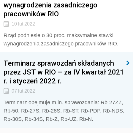
wynagrodzenia zasadniczego
pracowników RIO
10 lut 2022
Rząd podniesie o 30 proc. maksymalne stawki
wynagrodzenia zasadniczego pracowników RIO.
Terminarz sprawozdań składanych
przez JST w RIO – za IV kwartał 2021
r. i styczeń 2022 r.
07 lut 2022
Terminarz obejmuje m.in. sprawozdania: Rb-27ZZ,
Rb-50, Rb-27S, Rb-28S, Rb-ST, Rb-PDP, Rb-NDS,
Rb-30S, Rb-34S, Rb-Z, Rb-UZ, Rb-N.