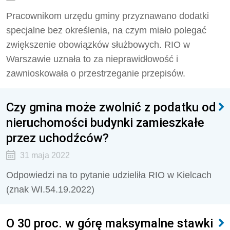
Pracownikom urzędu gminy przyznawano dodatki
specjalne bez określenia, na czym miało polegać
zwiększenie obowiązków służbowych. RIO w
Warszawie uznała to za nieprawidłowość i
zawnioskowała o przestrzeganie przepisów.
Czy gmina może zwolnić z podatku od
nieruchomości budynki zamieszkałe
przez uchodźców?
31 maja 2022
Odpowiedzi na to pytanie udzieliła RIO w Kielcach
(znak WI.54.19.2022)
O 30 proc. w górę maksymalne stawki