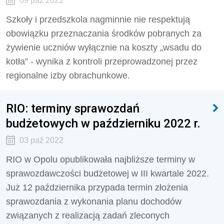
09 paź 2022
Szkoły i przedszkola nagminnie nie respektują
obowiązku przeznaczania środków pobranych za
żywienie uczniów wyłącznie na koszty „wsadu do
kotła” - wynika z kontroli przeprowadzonej przez
regionalne izby obrachunkowe.
RIO: terminy sprawozdań
budżetowych w październiku 2022 r.
03 paź 2022
RIO w Opolu opublikowała najbliższe terminy w
sprawozdawczości budżetowej w III kwartale 2022.
Już 12 października przypada termin złożenia
sprawozdania z wykonania planu dochodów
związanych z realizacją zadań zleconych