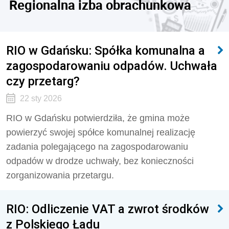
Regionalna izba obrachunkowa
RIO w Gdańsku: Spółka komunalna a
zagospodarowaniu odpadów. Uchwała
czy przetarg?
22 sty 2026
RIO w Gdańsku potwierdziła, że gmina może
powierzyć swojej spółce komunalnej realizację
zadania polegającego na zagospodarowaniu
odpadów w drodze uchwały, bez konieczności
zorganizowania przetargu.
RIO: Odliczenie VAT a zwrot środków
z Polskiego Ładu