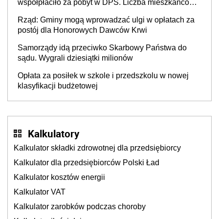
współpłaciło za pobyt w DPS. Liczba mieszkańców
DPS około 78 000
Rząd: Gminy mogą wprowadzać ulgi w opłatach za
postój dla Honorowych Dawców Krwi
Samorządy idą przeciwko Skarbowy Państwa do
sądu. Wygrali dziesiątki milionów
Opłata za posiłek w szkole i przedszkolu w nowej
klasyfikacji budżetowej
Kalkulatory
Kalkulator składki zdrowotnej dla przedsiębiorcy
Kalkulator dla przedsiębiorców Polski Ład
Kalkulator kosztów energii
Kalkulator VAT
Kalkulator zarobków podczas choroby