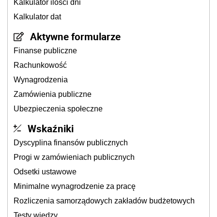
Kalkulator ilości dni
Kalkulator dat
Aktywne formularze
Finanse publiczne
Rachunkowość
Wynagrodzenia
Zamówienia publiczne
Ubezpieczenia społeczne
Wskaźniki
Dyscyplina finansów publicznych
Progi w zamówieniach publicznych
Odsetki ustawowe
Minimalne wynagrodzenie za pracę
Rozliczenia samorządowych zakładów budżetowych
Testy wiedzy