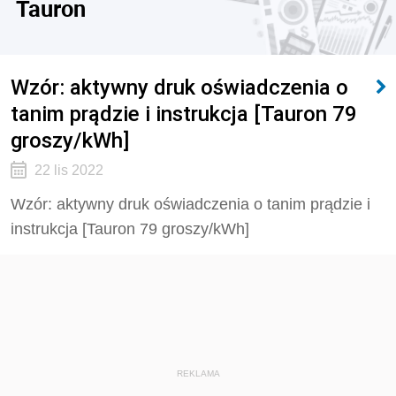
Tauron
Wzór: aktywny druk oświadczenia o
tanim prądzie i instrukcja [Tauron 79
groszy/kWh]
22 lis 2022
Wzór: aktywny druk oświadczenia o tanim prądzie i
instrukcja [Tauron 79 groszy/kWh]
REKLAMA