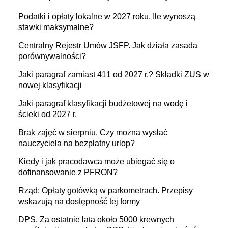
Podatki i opłaty lokalne w 2027 roku. Ile wynoszą
stawki maksymalne?
Centralny Rejestr Umów JSFP. Jak działa zasada
porównywalności?
Jaki paragraf zamiast 411 od 2027 r.? Składki ZUS w
nowej klasyfikacji
Jaki paragraf klasyfikacji budżetowej na wodę i
ścieki od 2027 r.
Brak zajęć w sierpniu. Czy można wysłać
nauczyciela na bezpłatny urlop?
Kiedy i jak pracodawca może ubiegać się o
dofinansowanie z PFRON?
Rząd: Opłaty gotówką w parkometrach. Przepisy
wskazują na dostępność tej formy
DPS. Za ostatnie lata około 5000 krewnych