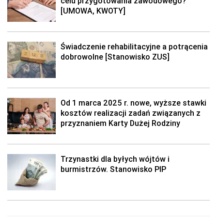
celu przygotowania zawodowego?
[UMOWA, KWOTY]
Świadczenie rehabilitacyjne a potrącenia
dobrowolne [Stanowisko ZUS]
Od 1 marca 2025 r. nowe, wyższe stawki
kosztów realizacji zadań związanych z
przyznaniem Karty Dużej Rodziny
Trzynastki dla byłych wójtów i
burmistrzów. Stanowisko PIP