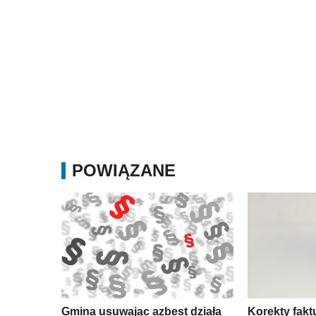
POWIĄZANE
Gmina usuwając azbest działa
Korekty fakt