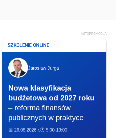
AUTOPROMOCJA
SZKOLENIE ONLINE
Jarosław Jurga
Nowa klasyfikacja
budżetowa od 2027 roku
– reforma finansów
publicznych w praktyce
📅 26.08.2026 r.
🕐 9:00-13:00