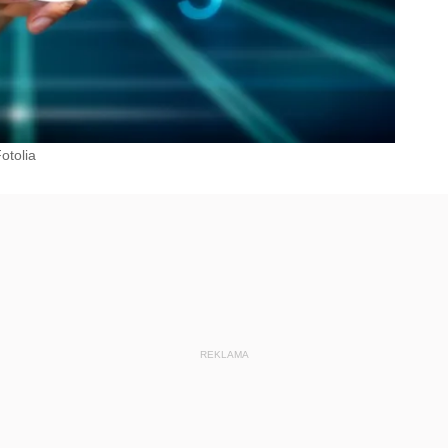
otolia