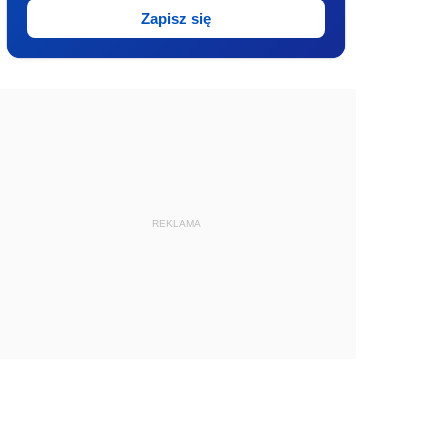
Zapisz się
REKLAMA