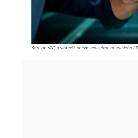
Korekta VAT a wartość początkowa środka trwałego
/
F