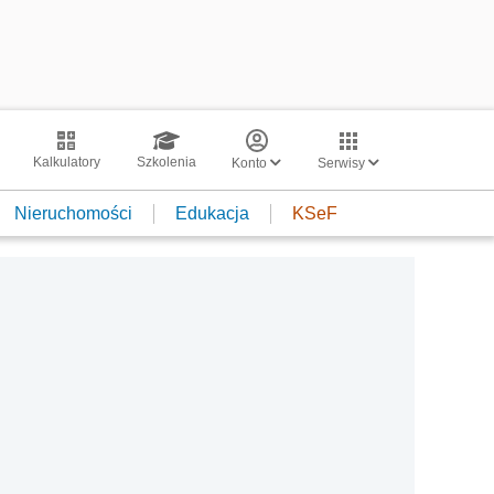
Kalkulatory
Szkolenia
Konto
Serwisy
Nieruchomości
Edukacja
KSeF