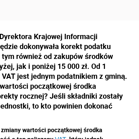
 Dyrektora Krajowej Informacji
ędzie dokonywała korekt podatku
 w tym również od zakupów środków
ej, jak i poniżej 15 000 zł. Od 1
łu VAT jest jednym podatnikiem z gminą.
 wartości początkowej środka
rekty rocznej? Jeśli składniki zostały
jednostki, to kto powinien dokonać
 zmiany wartości początkowej środka