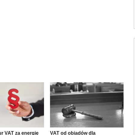
ur VAT za energię
VAT od obiadów dla