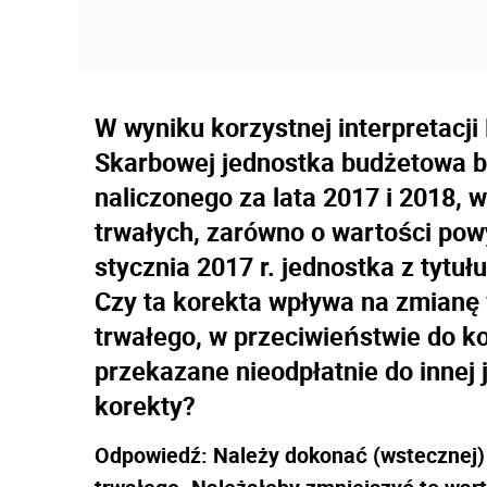
W wyniku korzystnej interpretacji
Skarbowej jednostka budżetowa b
naliczonego za lata 2017 i 2018,
trwałych, zarówno o wartości powyż
stycznia 2017 r. jednostka z tytu
Czy ta korekta wpływa na zmianę
trwałego, w przeciwieństwie do ko
przekazane nieodpłatnie do innej 
korekty?
Odpowiedź:
Należy dokonać (wstecznej)