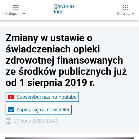
Kategorie
Serwisy
Zmiany w ustawie o
świadczeniach opieki
zdrowotnej finansowanych
ze środków publicznych już
od 1 sierpnia 2019 r.
Subskrybuj nas na Youtube
Zapisz się na newsletter
29 lipca 2019, 13:40