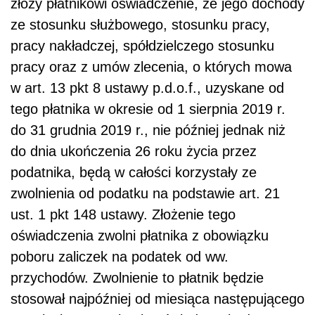
złoży płatnikowi oświadczenie, że jego dochody
ze stosunku służbowego, stosunku pracy,
pracy nakładczej, spółdzielczego stosunku
pracy oraz z umów zlecenia, o których mowa
w art. 13 pkt 8 ustawy p.d.o.f., uzyskane od
tego płatnika w okresie od 1 sierpnia 2019 r.
do 31 grudnia 2019 r., nie później jednak niż
do dnia ukończenia 26 roku życia przez
podatnika, będą w całości korzystały ze
zwolnienia od podatku na podstawie art. 21
ust. 1 pkt 148 ustawy. Złożenie tego
oświadczenia zwolni płatnika z obowiązku
poboru zaliczek na podatek od ww.
przychodów. Zwolnienie to płatnik będzie
stosował najpóźniej od miesiąca następującego