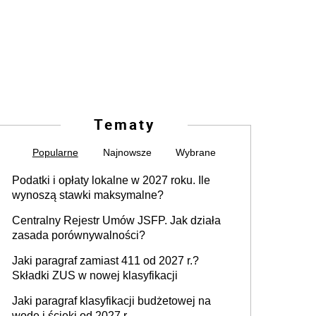
Tematy
Popularne
Najnowsze
Wybrane
Podatki i opłaty lokalne w 2027 roku. Ile
wynoszą stawki maksymalne?
Centralny Rejestr Umów JSFP. Jak działa
zasada porównywalności?
Jaki paragraf zamiast 411 od 2027 r.?
Składki ZUS w nowej klasyfikacji
Jaki paragraf klasyfikacji budżetowej na
wodę i ścieki od 2027 r.