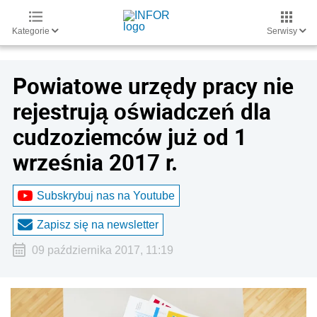
Kategorie
Serwisy
Powiatowe urzędy pracy nie
rejestrują oświadczeń dla
cudzoziemców już od 1
września 2017 r.
Subskrybuj nas na Youtube
Zapisz się na newsletter
09 października 2017, 11:19