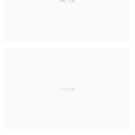
REKLAMA
REKLAMA