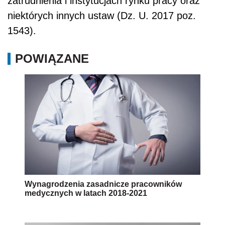
zatrudnienia i instytucjach rynku pracy oraz
niektórych innych ustaw (Dz. U. 2017 poz.
1543).
POWIĄZANE
Wynagrodzenia zasadnicze pracowników
medycznych w latach 2018-2021