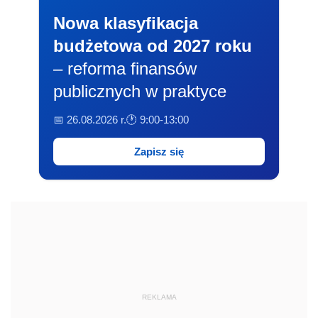
Nowa klasyfikacja
budżetowa od 2027 roku
– reforma finansów
publicznych w praktyce
📅 26.08.2026 r.
🕐 9:00-13:00
Zapisz się
REKLAMA