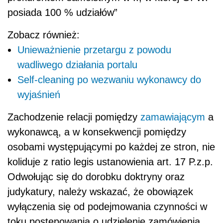
posiada 100 % udziałów”
Zobacz również:
Unieważnienie przetargu z powodu
wadliwego działania portalu
Self-cleaning po wezwaniu wykonawcy do
wyjaśnień
Zachodzenie relacji pomiędzy
zamawiającym
a
wykonawcą, a w konsekwencji pomiędzy
osobami występującymi po każdej ze stron, nie
koliduje z ratio legis ustanowienia art. 17 P.z.p.
Odwołując się do dorobku doktryny oraz
judykatury, należy wskazać, że obowiązek
wyłączenia się od podejmowania czynności w
toku postępowania o udzielenie zamówienia,