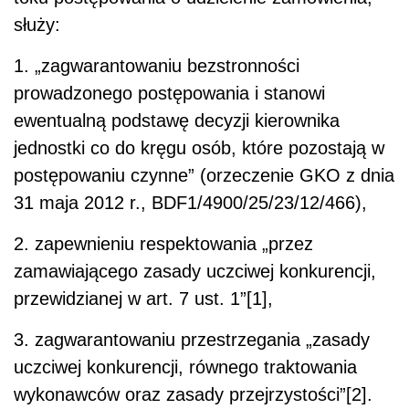
służy:
1. „zagwarantowaniu bezstronności
prowadzonego postępowania i stanowi
ewentualną podstawę decyzji kierownika
jednostki co do kręgu osób, które pozostają w
postępowaniu czynne” (orzeczenie GKO z dnia
31 maja 2012 r., BDF1/4900/25/23/12/466),
2. zapewnieniu respektowania „przez
zamawiającego zasady uczciwej konkurencji,
przewidzianej w art. 7 ust. 1”[1],
3. zagwarantowaniu przestrzegania „zasady
uczciwej konkurencji, równego traktowania
wykonawców oraz zasady przejrzystości”[2].