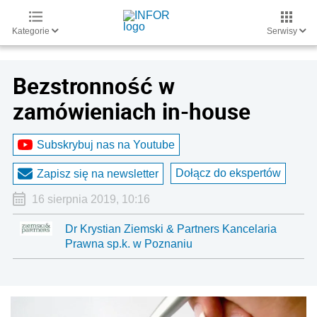
Kategorie
Serwisy
Bezstronność w
zamówieniach in-house
Subskrybuj nas na Youtube
Dołącz do ekspertów
Zapisz się na newsletter
16 sierpnia 2019, 10:16
Dr Krystian Ziemski & Partners Kancelaria
Prawna sp.k. w Poznaniu