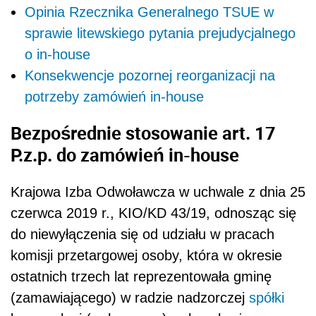
Opinia Rzecznika Generalnego TSUE w
sprawie litewskiego pytania prejudycjalnego
o in-house
Konsekwencje pozornej reorganizacji na
potrzeby zamówień in-house
Bezpośrednie stosowanie art. 17
P.z.p. do zamówień in-house
Krajowa Izba Odwoławcza w uchwale z dnia 25
czerwca 2019 r., KIO/KD 43/19, odnosząc się
do niewyłączenia się od udziału w pracach
komisji przetargowej osoby, która w okresie
ostatnich trzech lat reprezentowała gminę
(zamawiającego) w radzie nadzorczej
spółki