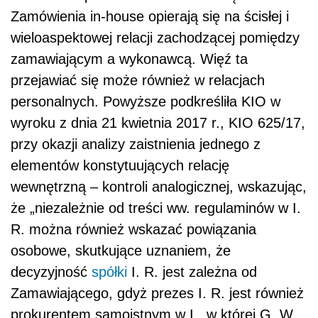
Zamówienia in-house opierają się na ścisłej i
wieloaspektowej relacji zachodzącej pomiędzy
zamawiającym a wykonawcą. Więź ta
przejawiać się może również w relacjach
personalnych. Powyższe podkreśliła KIO w
wyroku z dnia 21 kwietnia 2017 r., KIO 625/17,
przy okazji analizy zaistnienia jednego z
elementów konstytuujących relację
wewnętrzną – kontroli analogicznej, wskazując,
że „niezależnie od treści ww. regulaminów w I.
R. można również wskazać powiązania
osobowe, skutkujące uznaniem, że
decyzyjność
spółki
I. R. jest zależna od
Zamawiającego, gdyż prezes I. R. jest również
prokurentem samoistnym w I., w której G. W.