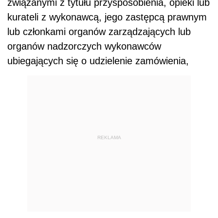
związanymi z tytułu przysposobienia, opieki lub
kurateli z wykonawcą, jego zastępcą prawnym
lub członkami organów zarządzających lub
organów nadzorczych wykonawców
ubiegających się o udzielenie zamówienia,
REKLAMA