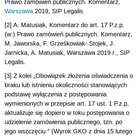
Prawo zamówień publicznych. Komentarz,
Warszawa
2019, SIP Legalis.
[2] A. Matusiak, Komentarz do art. 17 P.z.p.
(w:) Prawo zamówień publicznych. Komentarz,
M. Jaworska, F. Grześkowiak- Stojek, J.
Jarnicka, A. Matusiak, Warszawa 2019 r., SIP
Legalis.
[3] Z kolei „Obowiązek złożenia oświadczenia o
braku lub istnieniu okoliczności stanowiących
podstawę wyłączenia z postępowania
wymienionych w przepisie art. 17 ust. 1 P.z.p.
aktualizuje się dopiero w toku postępowania o
udzielenie zamówienia publicznego, tzn. po
jego wszczęciu.” (Wyrok GKO z dnia 15 lutego