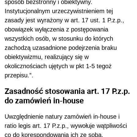
sposób bezstronny i obiektywny.
Instytucjonalnym urzeczywistnieniem tej
zasady jest wyrażony w art. 17 ust. 1 P.z.p.,
obowiązek wyłączenia z postępowania
wszystkich osób, w stosunku do których
zachodzą uzasadnione podejrzenia braku
obiektywizmu, realizujący się w
okolicznościach ujętych w pkt 1-5 tegoż
przepisu.”.
Zasadność stosowania art. 17 P.z.p.
do zamówień in-house
Uwzględnienie natury zamówień in-house i
ratio legis art. 17 P.z.p., wywołuje wątpliwości
co do korespondowania ich ze sobą.