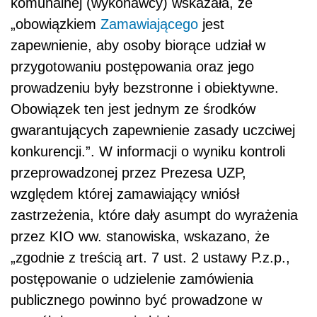
komunalnej (wykonawcy) wskazała, że
„obowiązkiem
Zamawiającego
jest
zapewnienie, aby osoby biorące udział w
przygotowaniu postępowania oraz jego
prowadzeniu były bezstronne i obiektywne.
Obowiązek ten jest jednym ze środków
gwarantujących zapewnienie zasady uczciwej
konkurencji.”. W informacji o wyniku kontroli
przeprowadzonej przez Prezesa UZP,
względem której zamawiający wniósł
zastrzeżenia, które dały asumpt do wyrażenia
przez KIO ww. stanowiska, wskazano, że
„zgodnie z treścią art. 7 ust. 2 ustawy P.z.p.,
postępowanie o udzielenie zamówienia
publicznego powinno być prowadzone w