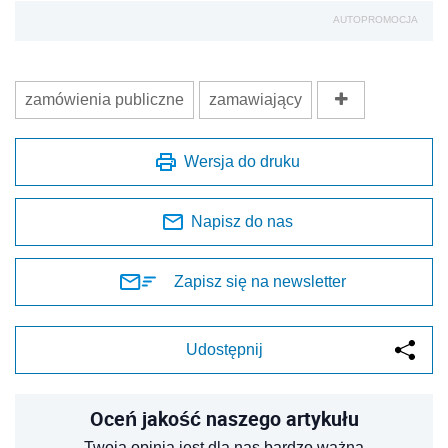
AUTOPROMOCJA
zamówienia publiczne
zamawiający
Wersja do druku
Napisz do nas
Zapisz się na newsletter
Udostępnij
Oceń jakość naszego artykułu
Twoja opinia jest dla nas bardzo ważna