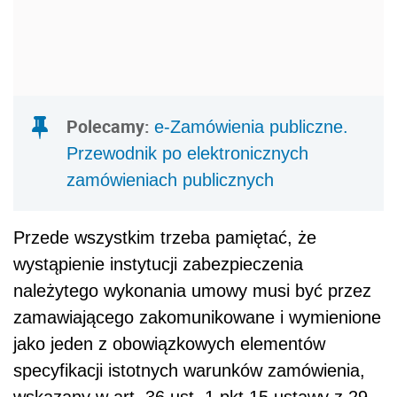
Polecamy:
e-Zamówienia publiczne.
Przewodnik po elektronicznych
zamówieniach publicznych
Przede wszystkim trzeba pamiętać, że
wystąpienie instytucji zabezpieczenia
należytego wykonania umowy musi być przez
zamawiającego zakomunikowane i wymienione
jako jeden z obowiązkowych elementów
specyfikacji istotnych warunków zamówienia,
wskazany w art. 36 ust. 1 pkt 15 ustawy z 29