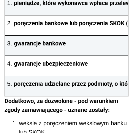
pieniądze, które wykonawca wpłaca przele
poręczenia bankowe lub poręczenia SKOK (z
gwarancje bankowe
gwarancje ubezpieczeniowe
poręczenia udzielane przez podmioty, o który
Dodatkowo, za dozwolone - pod warunkiem
zgody zamawiającego - uznane zostały:
weksle z poręczeniem wekslowym banku
lub SKOK,