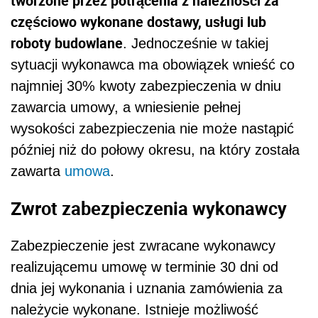
tworzone przez potrącenia z należności za
częściowo wykonane dostawy, usługi lub
roboty budowlane
. Jednocześnie w takiej
sytuacji wykonawca ma obowiązek wnieść co
najmniej 30% kwoty zabezpieczenia w dniu
zawarcia umowy, a wniesienie pełnej
wysokości zabezpieczenia nie może nastąpić
później niż do połowy okresu, na który została
zawarta
umowa
.
Zwrot zabezpieczenia wykonawcy
Zabezpieczenie jest zwracane wykonawcy
realizującemu umowę w terminie 30 dni od
dnia jej wykonania i uznania zamówienia za
należycie wykonane. Istnieje możliwość