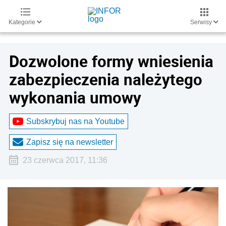
Kategorie
Serwisy
Dozwolone formy wniesienia
zabezpieczenia należytego
wykonania umowy
Subskrybuj nas na Youtube
Zapisz się na newsletter
23 czerwca 2017, 11:36