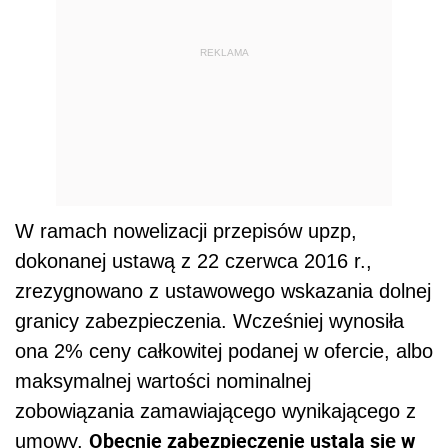
REKLAMA
W ramach nowelizacji przepisów upzp,
dokonanej ustawą z 22 czerwca 2016 r.,
zrezygnowano z ustawowego wskazania dolnej
granicy zabezpieczenia. Wcześniej wynosiła
ona 2% ceny całkowitej podanej w ofercie, albo
maksymalnej wartości nominalnej
zobowiązania zamawiającego wynikającego z
Obecnie z
abezpieczenie ustala się w
umowy.