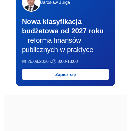
Jarosław Jurga
Nowa klasyfikacja
budżetowa od 2027 roku
– reforma finansów
publicznych w praktyce
📅 26.08.2026 r.
🕐 9:00-13:00
Zapisz się