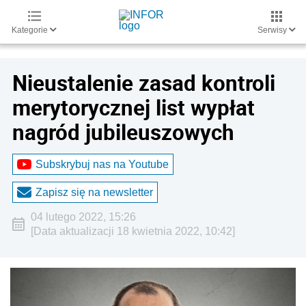
Kategorie
Serwisy
Nieustalenie zasad kontroli
merytorycznej list wypłat
nagród jubileuszowych
Subskrybuj nas na Youtube
Zapisz się na newsletter
04 lutego 2022, 15:26
[Data aktualizacji 18 kwietnia 2022, 10:42]