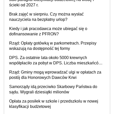
ścieki od 2027 r.
Brak zajęć w sierpniu. Czy można wysłać
nauczyciela na bezpłatny urlop?
Kiedy i jak pracodawca może ubiegać się o
dofinansowanie z PFRON?
Rząd: Opłaty gotówką w parkometrach. Przepisy
wskazują na dostępność tej formy
DPS. Za ostatnie lata około 5000 krewnych
współpłaciło za pobyt w DPS. Liczba mieszkańców
DPS około 78 000
Rząd: Gminy mogą wprowadzać ulgi w opłatach za
postój dla Honorowych Dawców Krwi
Samorządy idą przeciwko Skarbowy Państwa do
sądu. Wygrali dziesiątki milionów
Opłata za posiłek w szkole i przedszkolu w nowej
klasyfikacji budżetowej