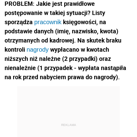
PROBLEM:
Jakie jest prawidłowe
postępowanie w takiej sytuacji?
Listy
sporządza
księgowości, na
pracownik
podstawie danych (imię, nazwisko, kwota)
otrzymanych od kadrowej. Na skutek braku
kontroli
wypłacano w kwotach
nagrody
niższych niż należne (2 przypadki) oraz
nienależnie (1 przypadek - wypłata nastąpiła
na rok przed nabyciem prawa do nagrody).
REKLAMA