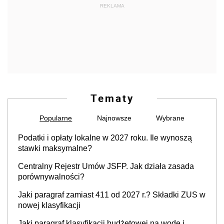
REKLAMA
Tematy
Popularne
Najnowsze
Wybrane
Podatki i opłaty lokalne w 2027 roku. Ile wynoszą
stawki maksymalne?
Centralny Rejestr Umów JSFP. Jak działa zasada
porównywalności?
Jaki paragraf zamiast 411 od 2027 r.? Składki ZUS w
nowej klasyfikacji
Jaki paragraf klasyfikacji budżetowej na wodę i