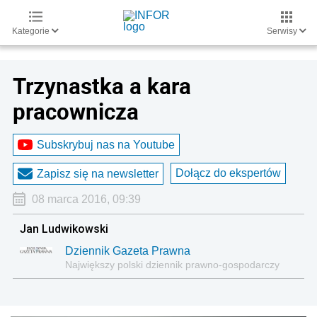
Kategorie
Serwisy
Trzynastka a kara
pracownicza
Subskrybuj nas na Youtube
Dołącz do ekspertów
Zapisz się na newsletter
08 marca 2016, 09:39
Jan Ludwikowski
Dziennik Gazeta Prawna
Największy polski dziennik prawno-gospodarczy