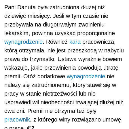
Pani Danuta była zatrudniona dłużej niż
dziewięć miesięcy. Jeśli w tym czasie nie
przebywała na długotrwałym zwolnieniu
lekarskim, powinna uzyskać proporcjonalne
wynagrodzenie
. Również
kara
pracownicza,
którą otrzymała, nie jest przeszkodą w nabyciu
prawa do trzynastki. Ustawa wyraźnie bowiem
wskazuje, jakie przewinienia powodują utratę
premii. Otóż dodatkowe
wynagrodzenie
nie
należy się zatrudnionemu, który stawił się w
pracy w stanie nietrzeźwości lub nie
usprawiedliwił nieobecności trwającej dłużej niż
dwa dni. Premii nie otrzyma też były
pracownik
, z którego winy rozwiązano umowę
©?
o pracę.