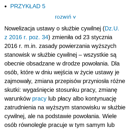
PRZYKŁAD 5
rozwiń
>
Nowelizacja ustawy o służbie cywilnej (
Dz.U.
z 2016 r. poz. 34
) zmieniła od 23 stycznia
2016 r. m.in. zasady powierzania wyższych
stanowisk w służbie cywilnej – wszystkie są
obecnie obsadzane w drodze powołania. Dla
osób, które w dniu wejścia w życie ustawy je
zajmowały, zmiana przepisów przyniosła różne
skutki: wygaśnięcie stosunku pracy, zmianę
warunków
pracy
lub płacy albo kontynuację
zatrudnienia na wyższym stanowisku w służbie
cywilnej, ale na podstawie powołania. Wiele
osób równolegle pracuje w tym samym lub