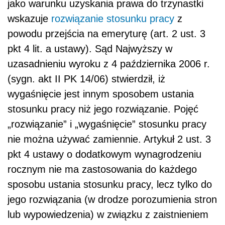
jako warunku uzyskania prawa do trzynastki
wskazuje
rozwiązanie stosunku pracy
z
powodu przejścia na emeryturę (art. 2 ust. 3
pkt 4 lit. a ustawy). Sąd Najwyższy w
uzasadnieniu wyroku z 4 października 2006 r.
(sygn. akt II PK 14/06) stwierdził, iż
wygaśnięcie jest innym sposobem ustania
stosunku pracy niż jego rozwiązanie. Pojęć
„rozwiązanie” i „wygaśnięcie” stosunku pracy
nie można używać zamiennie. Artykuł 2 ust. 3
pkt 4 ustawy o dodatkowym wynagrodzeniu
rocznym nie ma zastosowania do każdego
sposobu ustania stosunku pracy, lecz tylko do
jego rozwiązania (w drodze porozumienia stron
lub wypowiedzenia) w związku z zaistnieniem