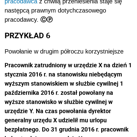
pracodawca
z chwilą przeniesienia staje się
następcą prawnym dotychczasowego
ⒸⓅ
pracodawcy.
PRZYKŁAD 6
Powołanie w drugim półroczu korzystniejsze
Pracownik zatrudniony w urzędzie X na dzień 1
stycznia 2016 r. na stanowisku niebędącym
wyższym stanowiskiem w służbie cywilnej 1
października 2016 r. został powołany na
wyższe stanowisko w służbie cywilnej w
urzędzie Y. Na czas powołania dyrektor
generalny urzędu X udzielił mu urlopu
bezpłatnego. Do 31 grudnia 2016 r. pracownik