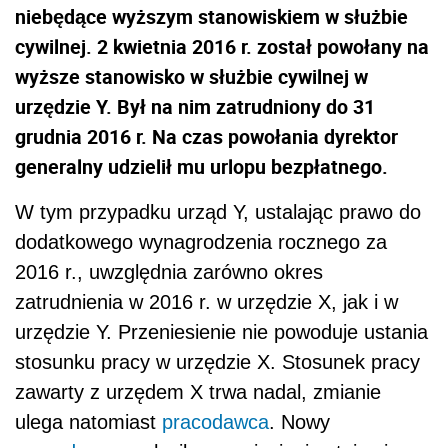
niebędące wyższym stanowiskiem w służbie
cywilnej. 2 kwietnia 2016 r. został powołany na
wyższe stanowisko w służbie cywilnej w
urzędzie Y. Był na nim zatrudniony do 31
grudnia 2016 r. Na czas powołania dyrektor
generalny udzielił mu urlopu bezpłatnego.
W tym przypadku urząd Y, ustalając prawo do
dodatkowego wynagrodzenia rocznego za
2016 r., uwzględnia zarówno okres
zatrudnienia w 2016 r. w urzędzie X, jak i w
urzędzie Y. Przeniesienie nie powoduje ustania
stosunku pracy w urzędzie X. Stosunek pracy
zawarty z urzędem X trwa nadal, zmianie
ulega natomiast
pracodawca
. Nowy