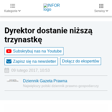
Kategorie
Serwisy
Dyrektor dostanie niższą
trzynastkę
Subskrybuj nas na Youtube
Dołącz do ekspertów
Zapisz się na newsletter
09 lutego 2017, 10:53
Dziennik Gazeta Prawna
Największy polski dziennik prawno-gospodarczy