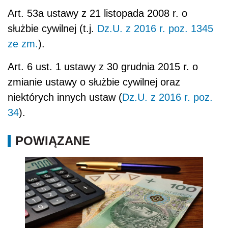
Art. 53a ustawy z 21 listopada 2008 r. o
służbie cywilnej (t.j.
Dz.U. z 2016 r. poz. 1345
ze zm.
).
Art. 6 ust. 1 ustawy z 30 grudnia 2015 r. o
zmianie ustawy o służbie cywilnej oraz
niektórych innych ustaw (
Dz.U. z 2016 r. poz.
34
).
POWIĄZANE