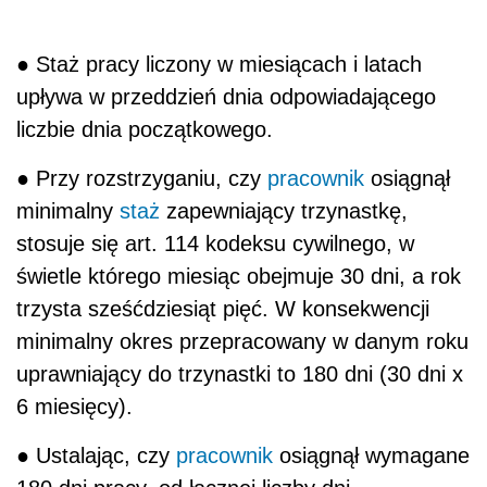
● Staż pracy liczony w miesiącach i latach
upływa w przeddzień dnia odpowiadającego
liczbie dnia początkowego.
● Przy rozstrzyganiu, czy
pracownik
osiągnął
minimalny
staż
zapewniający trzynastkę,
stosuje się art. 114 kodeksu cywilnego, w
świetle którego miesiąc obejmuje 30 dni, a rok
trzysta sześćdziesiąt pięć. W konsekwencji
minimalny okres przepracowany w danym roku
uprawniający do trzynastki to 180 dni (30 dni x
6 miesięcy).
● Ustalając, czy
pracownik
osiągnął wymagane