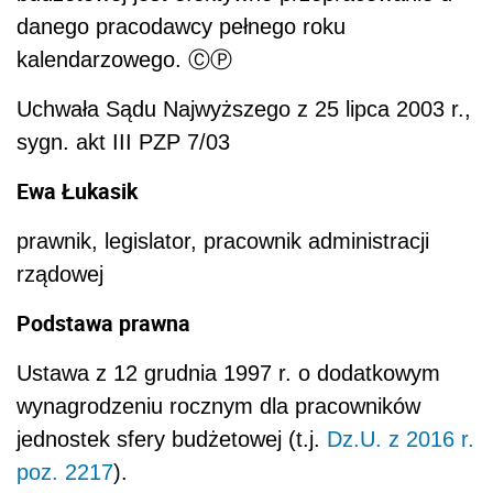
danego pracodawcy pełnego roku
kalendarzowego. ⒸⓅ
Uchwała Sądu Najwyższego z 25 lipca 2003 r.,
sygn. akt III PZP 7/03
Ewa Łukasik
prawnik, legislator, pracownik administracji
rządowej
Podstawa prawna
Ustawa z 12 grudnia 1997 r. o dodatkowym
wynagrodzeniu rocznym dla pracowników
jednostek sfery budżetowej (t.j.
Dz.U. z 2016 r.
poz. 2217
).