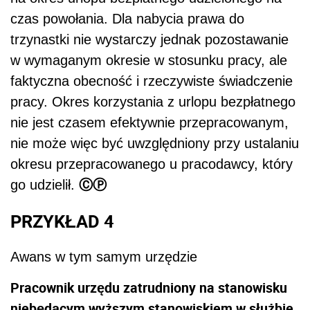
czas powołania. Dla nabycia prawa do
trzynastki nie wystarczy jednak pozostawanie
w wymaganym okresie w stosunku pracy, ale
faktyczna obecność i rzeczywiste świadczenie
pracy. Okres korzystania z urlopu bezpłatnego
nie jest czasem efektywnie przepracowanym,
nie może więc być uwzględniony przy ustalaniu
okresu przepracowanego u pracodawcy, który
ⒸⓅ
go udzielił.
PRZYKŁAD 4
Awans w tym samym urzędzie
Pracownik urzędu zatrudniony na stanowisku
niebędącym wyższym stanowiskiem w służbie