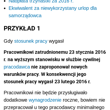
Nadpłata trzynastki za 2016 r.
Ekwiwalent za niewykorzystany urlop dla
samorządowca
PRZYKŁAD 1
Gdy
stosunek pracy
wygasł
Pracownikowi zatrudnionemu 23 stycznia 2016
r. na wyższym stanowisku w służbie cywilnej
nie zaproponował nowych
pracodawca
warunków pracy. W konsekwencji jego
stosunek pracy wygasł 23 lutego 2016 r.
Pracownikowi nie będzie przysługiwało
dodatkowe
wynagrodzenie
roczne, bowiem nie
przepracował u tego pracodawcy minimalnego