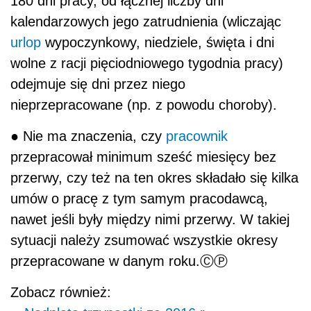
180 dni pracy, od łącznej liczby dni
kalendarzowych jego zatrudnienia (wliczając
urlop
wypoczynkowy, niedziele, święta i dni
wolne z racji pięciodniowego tygodnia pracy)
odejmuje się dni przez niego
nieprzepracowane (np. z powodu choroby).
● Nie ma znaczenia, czy
pracownik
przepracował minimum sześć miesięcy bez
przerwy, czy też na ten okres składało się kilka
umów o pracę z tym samym pracodawcą,
nawet jeśli były między nimi przerwy. W takiej
sytuacji należy zsumować wszystkie okresy
przepracowane w danym roku.ⒸⓅ
Zobacz również: