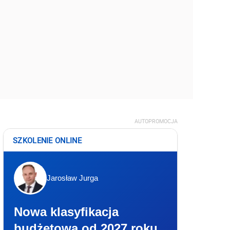
AUTOPROMOCJA
SZKOLENIE ONLINE
Jarosław Jurga
Nowa klasyfikacja
budżetowa od 2027 roku