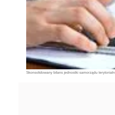
Skonsolidowany bilans jednostki samorządu terytorial