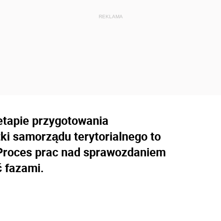
etapie przygotowania
ki samorządu terytorialnego to
 Proces prac nad sprawozdaniem
 fazami.