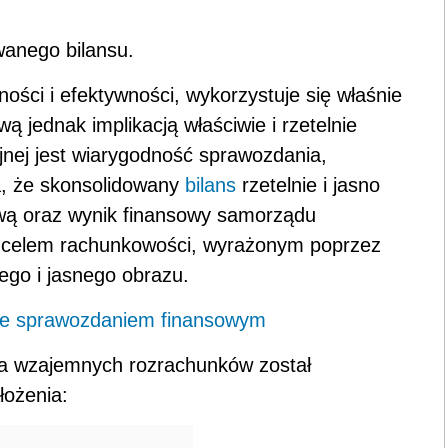
wanego bilansu.
ości i efektywności, wykorzystuje się właśnie
 jednak implikacją właściwie i rzetelnie
jnej jest wiarygodność sprawozdania,
a, że skonsolidowany
bilans
rzetelnie i jasno
ową oraz wynik finansowy samorządu
m celem rachunkowości, wyrażonym poprzez
ego i jasnego obrazu.
ze sprawozdaniem finansowym
nia wzajemnych rozrachunków został
łożenia: