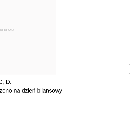
REKLAMA
C, D.
zono na dzień bilansowy