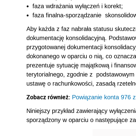
faza wdrażania wyłączeń i korekt;
faza finalna-sporządzanie skonsolido
Aby każda z faz nabrała statusu skuteczn
dokumentację konsolidacyjną. Podstawową
przygotowanej dokumentacji konsolidacy
dokonanego w oparciu o nią, co oznacz
prezentuje sytuację majątkową i finans
terytorialnego, zgodnie z podstawowy
ustawę o rachunkowości, zasadą rzeteln
Zobacz również:
Powiązanie konta 976 
Niniejszy przykład zawierający wyłącze
sporządzony w oparciu o następujące za