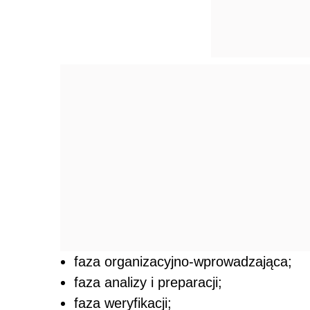
faza organizacyjno-wprowadzająca;
faza analizy i preparacji;
faza weryfikacji;