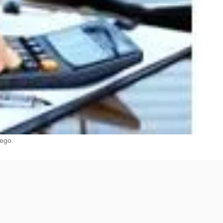
nego.