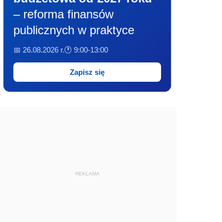
– reforma finansów
publicznych w praktyce
📅 26.08.2026 r.
🕐 9:00-13:00
Zapisz się
REKLAMA