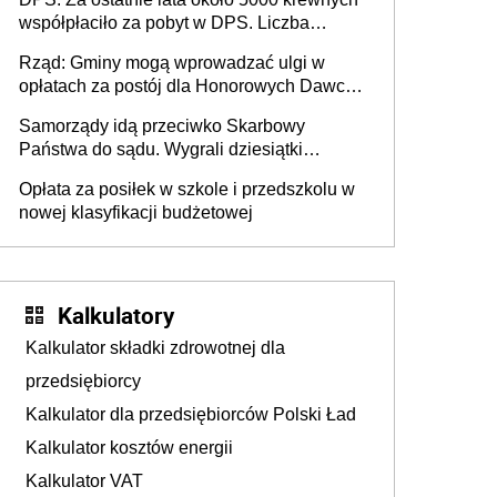
współpłaciło za pobyt w DPS. Liczba
mieszkańców DPS około 78 000
Rząd: Gminy mogą wprowadzać ulgi w
opłatach za postój dla Honorowych Dawców
Krwi
Samorządy idą przeciwko Skarbowy
Państwa do sądu. Wygrali dziesiątki
milionów
Opłata za posiłek w szkole i przedszkolu w
nowej klasyfikacji budżetowej
Kalkulatory
Kalkulator składki zdrowotnej dla
przedsiębiorcy
Kalkulator dla przedsiębiorców Polski Ład
Kalkulator kosztów energii
Kalkulator VAT