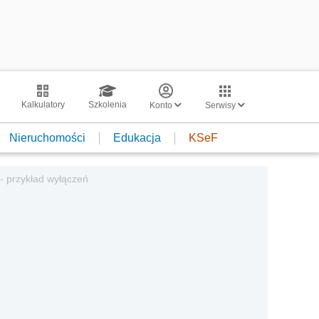
Kalkulatory
Szkolenia
Konto
Serwisy
Nieruchomości
Edukacja
KSeF
- przykład wyłączeń