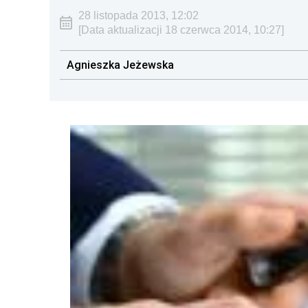
28 listopada 2013, 12:02
[Data aktualizacji 18 czerwca 2014, 10:27]
Agnieszka Jeżewska