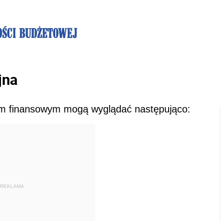
jna
em finansowym mogą wyglądać następująco:
REKLAMA