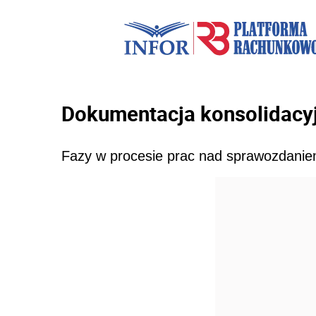
Dokumentacja konsolidacy
Fazy w procesie prac nad sprawozdani