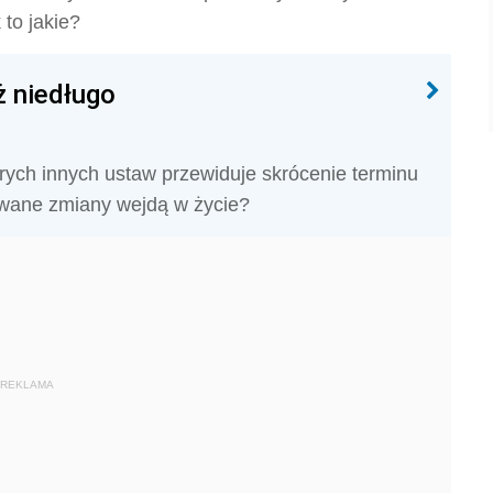
to jakie?
ż niedługo
rych innych ustaw przewiduje skrócenie terminu
owane zmiany wejdą w życie?
REKLAMA