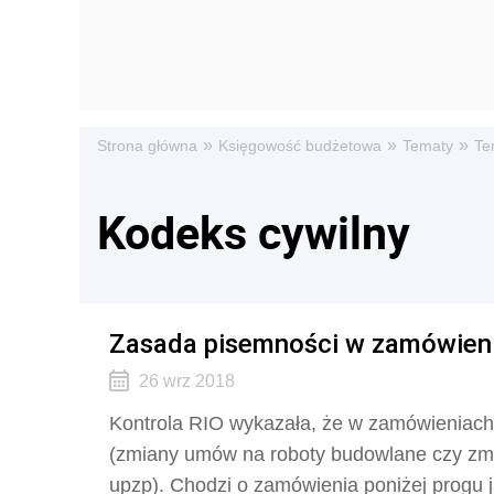
»
»
»
Strona główna
Księgowość budżetowa
Tematy
Te
Kodeks cywilny
Zasada pisemności w zamówieni
26 wrz 2018
Kontrola RIO wykazała, że w zamówieniac
(zmiany umów na roboty budowlane czy zmi
upzp). Chodzi o zamówienia poniżej progu j