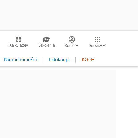
Kalkulatory
Szkolenia
Konto
Serwisy
Nieruchomości
Edukacja
KSeF