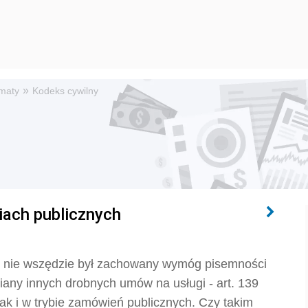
»
maty
Kodeks cywilny
ach publicznych
h nie wszędzie był zachowany wymóg pisemności
any innych drobnych umów na usługi - art. 139
ak i w trybie zamówień publicznych. Czy takim