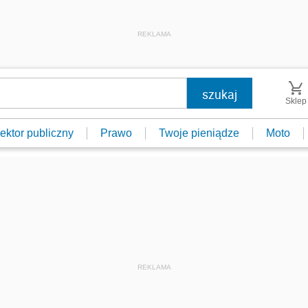
REKLAMA
Sklep
ektor publiczny
Prawo
Twoje pieniądze
Moto