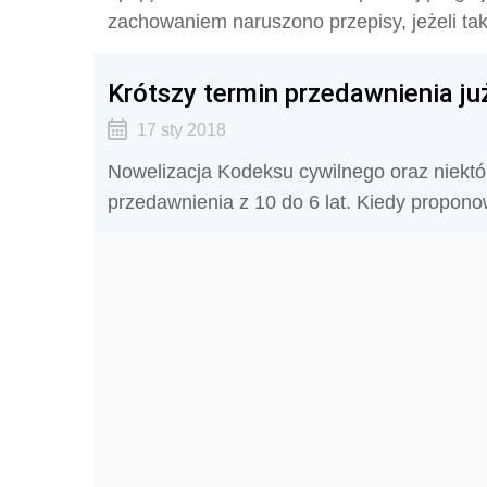
zachowaniem naruszono przepisy, jeżeli tak 
Krótszy termin przedawnienia ju
17 sty 2018
Nowelizacja Kodeksu cywilnego oraz niektó
przedawnienia z 10 do 6 lat. Kiedy propon