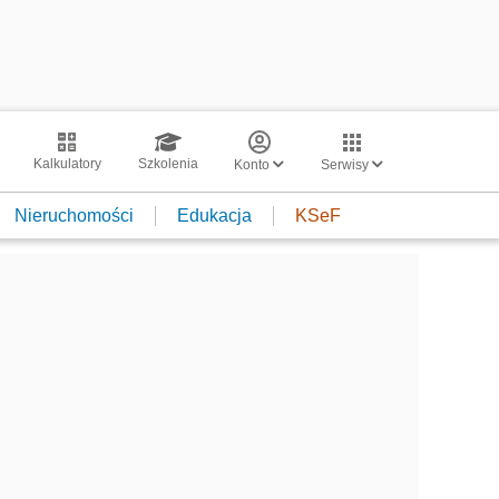
Kalkulatory
Szkolenia
Konto
Serwisy
Nieruchomości
Edukacja
KSeF