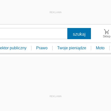
REKLAMA
Sklep
ektor publiczny
Prawo
Twoje pieniądze
Moto