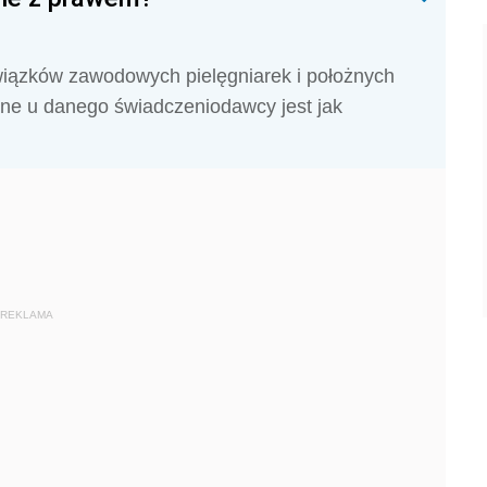
wiązków zawodowych pielęgniarek i położnych
ożne u danego świadczeniodawcy jest jak
REKLAMA