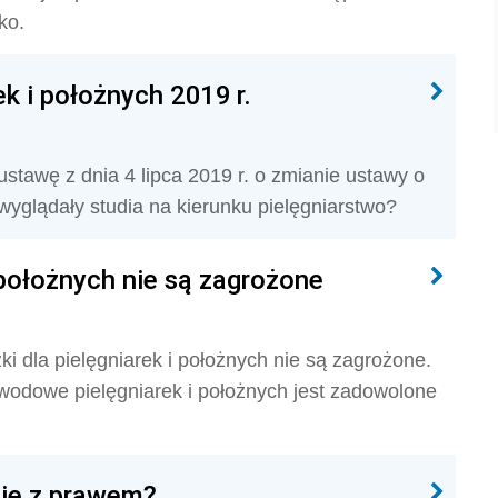
ko.
k i położnych 2019 r.
ustawę z dnia 4 lipca 2019 r. o zmianie ustawy o
wyglądały studia na kierunku pielęgniarstwo?
 położnych nie są zagrożone
i dla pielęgniarek i położnych nie są zagrożone.
awodowe pielęgniarek i położnych jest zadowolone
nie z prawem?