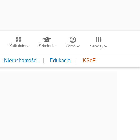
Kalkulatory
Szkolenia
Konto
Serwisy
Nieruchomości
Edukacja
KSeF