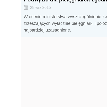
28 wrz 2015
W ocenie ministerstwa wyszczególnienie z
zrzeszających wyłącznie pielęgniarki i poł
najbardziej uzasadnione.