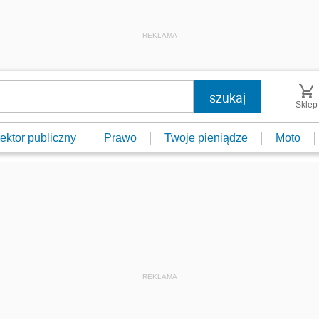
REKLAMA
Sklep
ektor publiczny
Prawo
Twoje pieniądze
Moto