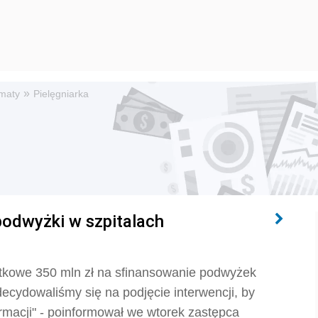
»
maty
Pielęgniarka
podwyżki w szpitalach
kowe 350 mln zł na sfinansowanie podwyżek
ecydowaliśmy się na podjęcie interwencji, by
rmacji" - poinformował we wtorek zastępca