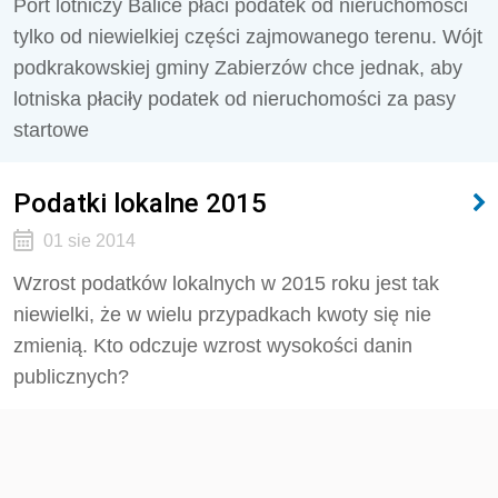
Port lotniczy Balice płaci podatek od nieruchomości
tylko od niewielkiej części zajmowanego terenu. Wójt
podkrakowskiej gminy Zabierzów chce jednak, aby
lotniska płaciły podatek od nieruchomości za pasy
startowe
Podatki lokalne 2015
01 sie 2014
Wzrost podatków lokalnych w 2015 roku jest tak
niewielki, że w wielu przypadkach kwoty się nie
zmienią. Kto odczuje wzrost wysokości danin
publicznych?