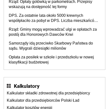
Rząd: Opłaty gotówką w parkometrach. Przepisy
wskazują na dostępność tej formy
DPS. Za ostatnie lata około 5000 krewnych
współpłaciło za pobyt w DPS. Liczba mieszkańców
DPS około 78 000
Rząd: Gminy mogą wprowadzać ulgi w opłatach za
postój dla Honorowych Dawców Krwi
Samorządy idą przeciwko Skarbowy Państwa do
sądu. Wygrali dziesiątki milionów
Opłata za posiłek w szkole i przedszkolu w nowej
klasyfikacji budżetowej
Kalkulatory
Kalkulator składki zdrowotnej dla przedsiębiorcy
Kalkulator dla przedsiębiorców Polski Ład
Kalkulator kosztów energii