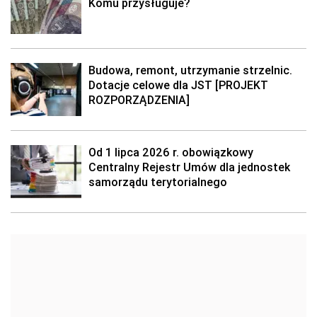
Komu przysługuje?
Budowa, remont, utrzymanie strzelnic.
Dotacje celowe dla JST [PROJEKT
ROZPORZĄDZENIA]
Od 1 lipca 2026 r. obowiązkowy
Centralny Rejestr Umów dla jednostek
samorządu terytorialnego