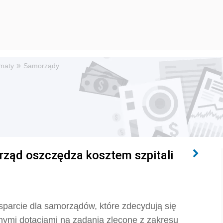
»
maty
Samorządy
ząd oszczędza kosztem szpitali
parcie dla samorządów, które zdecydują się
ymi dotacjami na zadania zlecone z zakresu