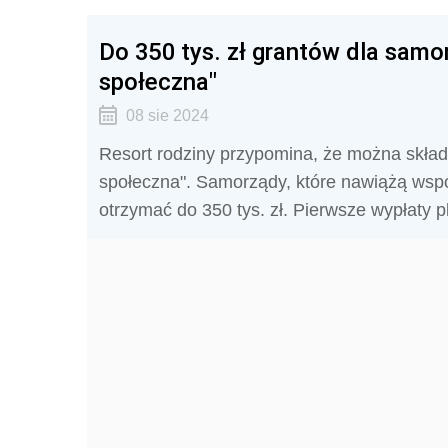
Do 350 tys. zł grantów dla sam
społeczna"
08 sie 2024
Resort rodziny przypomina, że można skład
społeczna". Samorządy, które nawiążą wsp
otrzymać do 350 tys. zł. Pierwsze wypłaty 