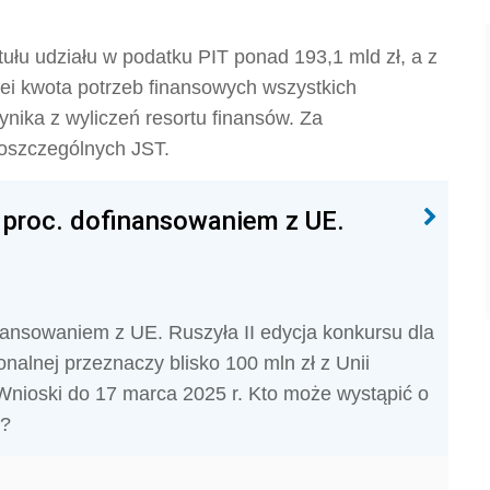
tułu udziału w podatku PIT ponad 193,1 mld zł, a z
kolei kwota potrzeb finansowych wszystkich
ika z wyliczeń resortu finansów. Za
poszczególnych JST.
 proc. dofinansowaniem z UE.
ansowaniem z UE. Ruszyła II edycja konkursu dla
onalnej przeznaczy blisko 100 mln zł z Unii
Wnioski do 17 marca 2025 r. Kto może wystąpić o
e?