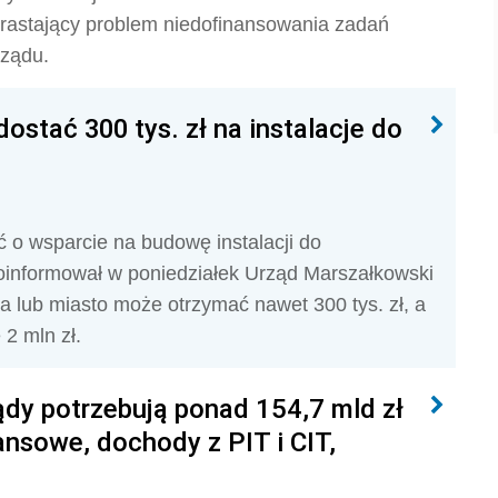
arastający problem niedofinansowania zadań
rządu.
stać 300 tys. zł na instalacje do
o wsparcie na budowę instalacji do
oinformował w poniedziałek Urząd Marszałkowski
lub miasto może otrzymać nawet 300 tys. zł, a
2 mln zł.
ądy potrzebują ponad 154,7 mld zł
ansowe, dochody z PIT i CIT,