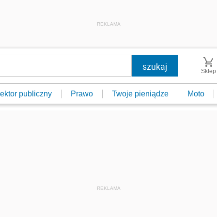
REKLAMA
Sklep
ektor publiczny
Prawo
Twoje pieniądze
Moto