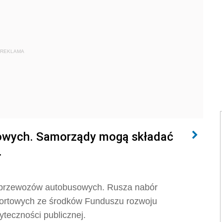
REKLAMA
owych. Samorządy mogą składać
.
 przewozów autobusowych. Rusza nabór
sportowych ze środków Funduszu rozwoju
teczności publicznej.