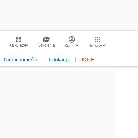
Kalkulatory
Szkolenia
Konto
Serwisy
Nieruchomości
Edukacja
KSeF