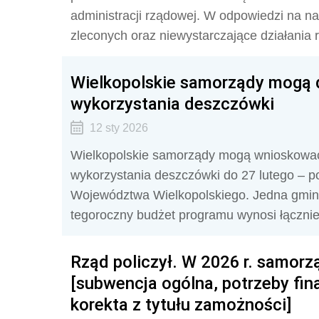
administracji rządowej. W odpowiedzi na n
zleconych oraz niewystarczające działania 
Wielkopolskie samorządy mogą do
wykorzystania deszczówki
12 sty 2026
Wielkopolskie samorządy mogą wnioskować 
wykorzystania deszczówki do 27 lutego – p
Województwa Wielkopolskiego. Jedna gmina 
tegoroczny budżet programu wynosi łącznie 
Rząd policzył. W 2026 r. samorz
[subwencja ogólna, potrzeby fin
korekta z tytułu zamożności]