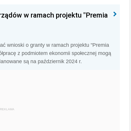
orządów w ramach projektu "Premia
ać wnioski o granty w ramach projektu "Premia
ółpracę z podmiotem ekonomii społecznej mogą
planowane są na październik 2024 r.
REKLAMA