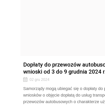
Dopłaty do przewozów autobus
wnioski od 3 do 9 grudnia 2024 r
02 gru 2024
Samorządy mogą ubiegać się o dopłaty do
wniosków o objęcie dopłatą do usług tran
przewozów autobusowych o charakterze uży