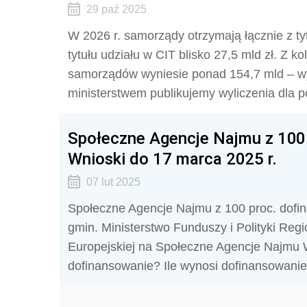
29 paź 2025
W 2026 r. samorządy otrzymają łącznie z ty
tytułu udziału w CIT blisko 27,5 mld zł. Z 
samorządów wyniesie ponad 154,7 mld – wyn
ministerstwem publikujemy wyliczenia dla 
Społeczne Agencje Najmu z 100
Wnioski do 17 marca 2025 r.
07 lut 2025
Społeczne Agencje Najmu z 100 proc. dofin
gmin. Ministerstwo Funduszy i Polityki Regi
Europejskiej na Społeczne Agencje Najmu 
dofinansowanie? Ile wynosi dofinansowani