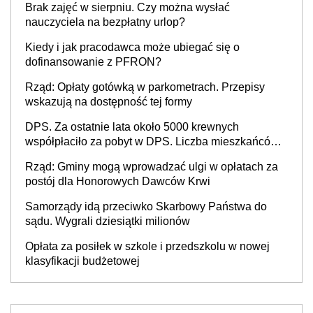
Brak zajęć w sierpniu. Czy można wysłać
nauczyciela na bezpłatny urlop?
Kiedy i jak pracodawca może ubiegać się o
dofinansowanie z PFRON?
Rząd: Opłaty gotówką w parkometrach. Przepisy
wskazują na dostępność tej formy
DPS. Za ostatnie lata około 5000 krewnych
współpłaciło za pobyt w DPS. Liczba mieszkańców
DPS około 78 000
Rząd: Gminy mogą wprowadzać ulgi w opłatach za
postój dla Honorowych Dawców Krwi
Samorządy idą przeciwko Skarbowy Państwa do
sądu. Wygrali dziesiątki milionów
Opłata za posiłek w szkole i przedszkolu w nowej
klasyfikacji budżetowej