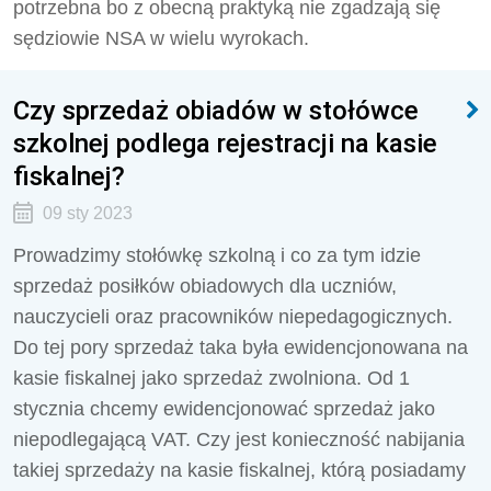
potrzebna bo z obecną praktyką nie zgadzają się
sędziowie NSA w wielu wyrokach.
Czy sprzedaż obiadów w stołówce
szkolnej podlega rejestracji na kasie
fiskalnej?
09 sty 2023
Prowadzimy stołówkę szkolną i co za tym idzie
sprzedaż posiłków obiadowych dla uczniów,
nauczycieli oraz pracowników niepedagogicznych.
Do tej pory sprzedaż taka była ewidencjonowana na
kasie fiskalnej jako sprzedaż zwolniona. Od 1
stycznia chcemy ewidencjonować sprzedaż jako
niepodlegającą VAT. Czy jest konieczność nabijania
takiej sprzedaży na kasie fiskalnej, którą posiadamy