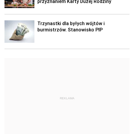
przyznaniem Karty Dużej Rodziny
Trzynastki dla byłych wójtów i
burmistrzów. Stanowisko PIP
REKLAMA