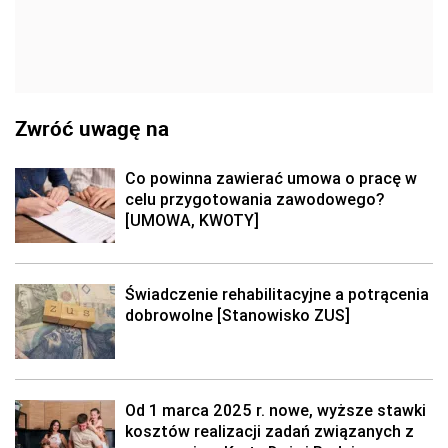
Zwróć uwagę na
Co powinna zawierać umowa o pracę w
celu przygotowania zawodowego?
[UMOWA, KWOTY]
Świadczenie rehabilitacyjne a potrącenia
dobrowolne [Stanowisko ZUS]
Od 1 marca 2025 r. nowe, wyższe stawki
kosztów realizacji zadań związanych z