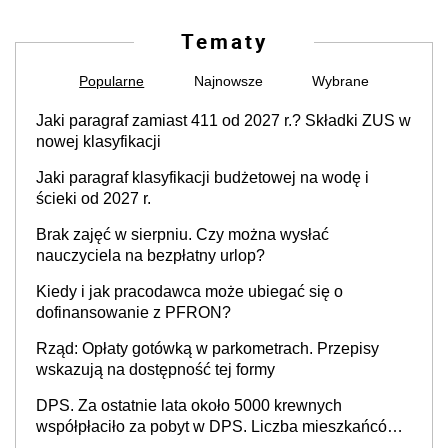
Tematy
Popularne
Najnowsze
Wybrane
Jaki paragraf zamiast 411 od 2027 r.? Składki ZUS w
nowej klasyfikacji
Jaki paragraf klasyfikacji budżetowej na wodę i
ścieki od 2027 r.
Brak zajęć w sierpniu. Czy można wysłać
nauczyciela na bezpłatny urlop?
Kiedy i jak pracodawca może ubiegać się o
dofinansowanie z PFRON?
Rząd: Opłaty gotówką w parkometrach. Przepisy
wskazują na dostępność tej formy
DPS. Za ostatnie lata około 5000 krewnych
współpłaciło za pobyt w DPS. Liczba mieszkańców
DPS około 78 000