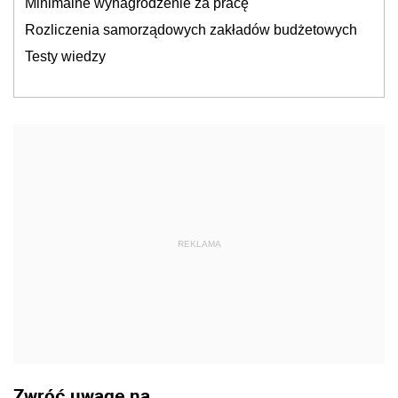
Minimalne wynagrodzenie za pracę
Rozliczenia samorządowych zakładów budżetowych
Testy wiedzy
REKLAMA
Zwróć uwagę na