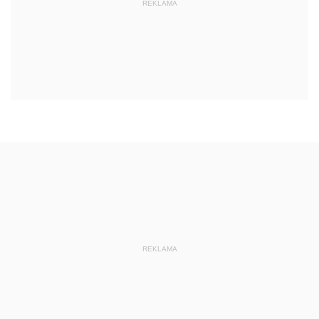
REKLAMA
REKLAMA