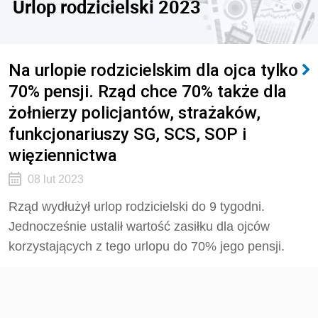
Urlop rodzicielski 2023
Na urlopie rodzicielskim dla ojca tylko
70% pensji. Rząd chce 70% także dla
żołnierzy policjantów, strażaków,
funkcjonariuszy SG, SCS, SOP i
więziennictwa
08 lut 2023
Rząd wydłużył urlop rodzicielski do 9 tygodni.
Jednocześnie ustalił wartość zasiłku dla ojców
korzystających z tego urlopu do 70% jego pensji.