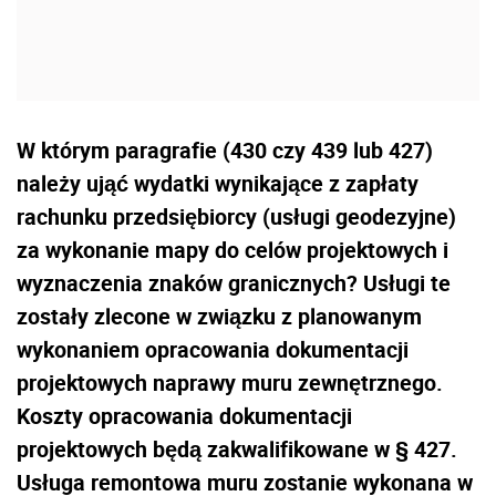
W którym paragrafie (430 czy 439 lub 427)
należy ująć wydatki wynikające z zapłaty
rachunku przedsiębiorcy (usługi geodezyjne)
za wykonanie mapy do celów projektowych i
wyznaczenia znaków granicznych? Usługi te
zostały zlecone w związku z planowanym
wykonaniem opracowania dokumentacji
projektowych naprawy muru zewnętrznego.
Koszty opracowania dokumentacji
projektowych będą zakwalifikowane w § 427.
Usługa remontowa muru zostanie wykonana w