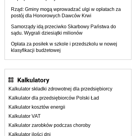
DPS około 78 000
Rząd: Gminy mogą wprowadzać ulgi w opłatach za
postój dla Honorowych Dawców Krwi
Samorządy idą przeciwko Skarbowy Państwa do
sądu. Wygrali dziesiątki milionów
Opłata za posiłek w szkole i przedszkolu w nowej
klasyfikacji budżetowej
Kalkulatory
Kalkulator składki zdrowotnej dla przedsiębiorcy
Kalkulator dla przedsiębiorców Polski Ład
Kalkulator kosztów energii
Kalkulator VAT
Kalkulator zarobków podczas choroby
Kalkulator ilości dni