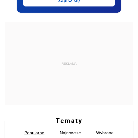
Zapisz się
REKLAMA
Tematy
Popularne
Najnowsze
Wybrane