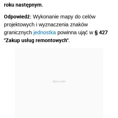
roku następnym.
Odpowiedź:
Wykonanie mapy do celów
projektowych i wyznaczenia znaków
§ 427
granicznych
jednostka
powinna ująć w
"Zakup usług remontowych".
REKLAMA