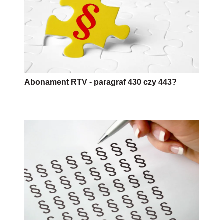
Abonament RTV - paragraf 430 czy 443?