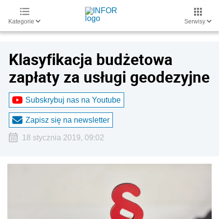
Kategorie
Serwisy
Klasyfikacja budżetowa
zapłaty za usługi geodezyjne
Subskrybuj nas na Youtube
Zapisz się na newsletter
18 stycznia 2019, 09:02