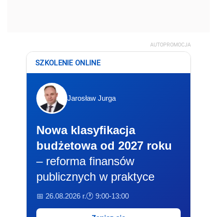
AUTOPROMOCJA
SZKOLENIE ONLINE
Jarosław Jurga
Nowa klasyfikacja
budżetowa od 2027 roku
– reforma finansów
publicznych w praktyce
📅 26.08.2026 r.
🕐 9:00-13:00