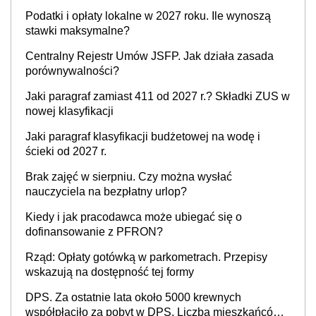
Podatki i opłaty lokalne w 2027 roku. Ile wynoszą
stawki maksymalne?
Centralny Rejestr Umów JSFP. Jak działa zasada
porównywalności?
Jaki paragraf zamiast 411 od 2027 r.? Składki ZUS w
nowej klasyfikacji
Jaki paragraf klasyfikacji budżetowej na wodę i
ścieki od 2027 r.
Brak zajęć w sierpniu. Czy można wysłać
nauczyciela na bezpłatny urlop?
Kiedy i jak pracodawca może ubiegać się o
dofinansowanie z PFRON?
Rząd: Opłaty gotówką w parkometrach. Przepisy
wskazują na dostępność tej formy
DPS. Za ostatnie lata około 5000 krewnych
współpłaciło za pobyt w DPS. Liczba mieszkańców