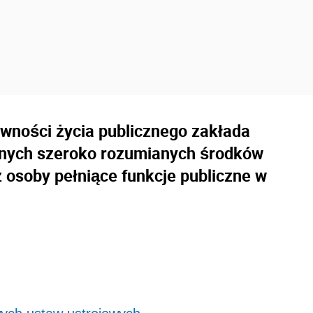
wności życia publicznego zakłada
onych szeroko rozumianych środków
z osoby pełniące funkcje publiczne w