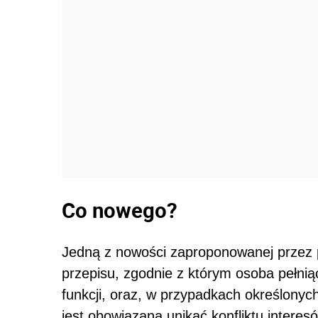
Co nowego?
Jedną z nowości zaproponowanej przez 
przepisu, zgodnie z którym osoba pełniąc
funkcji, oraz, w przypadkach określonych 
jest obowiązana unikać konfliktu intere