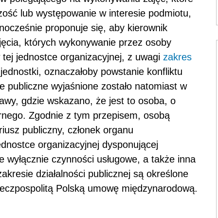
zość lub występowanie w interesie podmiotu,
ednocześnie proponuje się, aby kierownik
zajęcia, których wykonywanie przez osoby
 tej jednostce organizacyjnej, z uwagi
zakres
jednostki, oznaczałoby powstanie konfliktu
je publiczne wyjaśnione zostało natomiast w
stawy, gdzie wskazano, że jest to osoba, o
rnego. Zgodnie z tym przepisem, osobą
ariusz publiczny, członek organu
dnostce organizacyjnej dysponującej
e wyłącznie czynności usługowe, a także inna
akresie działalności publicznej są określone
zeczpospolitą Polską umowę międzynarodową.