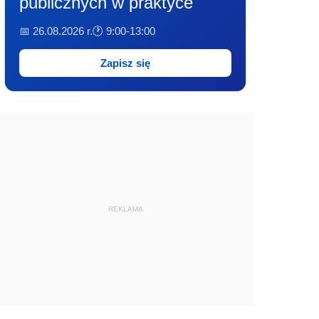
publicznych w praktyce
📅 26.08.2026 r.
🕐 9:00-13:00
Zapisz się
REKLAMA