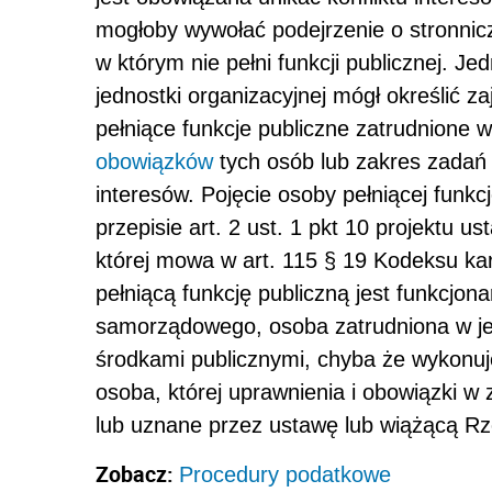
mogłoby wywołać podejrzenie o stronnic
w którym nie pełni funkcji publicznej. J
jednostki organizacyjnej mógł określić 
pełniące funkcje publiczne zatrudnione w
obowiązków
tych osób lub zakres zadań 
interesów. Pojęcie osoby pełniącej funkc
przepisie art. 2 ust. 1 pkt 10 projektu u
której mowa w art. 115 § 19 Kodeksu ka
pełniącą funkcję publiczną jest funkcjon
samorządowego, osoba zatrudniona w je
środkami publicznymi, chyba że wykonuj
osoba, której uprawnienia i obowiązki w z
lub uznane przez ustawę lub wiążącą R
Zobacz:
Procedury podatkowe