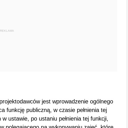
REKLAMA
projektodawców jest wprowadzenie ogólnego
a funkcję publiczną, w czasie pełnienia tej
w ustawie, po ustaniu pełnienia tej funkcji,
sów polegającego na wykonywaniu zajęć, które