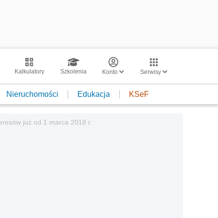
Kalkulatory
Szkolenia
Konto
Serwisy
Nieruchomości
Edukacja
KSeF
teresów już od 1 marca 2018 r.