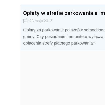
Opłaty w strefie parkowania a i
28 maja 2013
Opłaty za parkowanie pojazdów samochodow
gminy. Czy posiadanie immunitetu wyłącza 
opłacenia strefy płatnego parkowania?