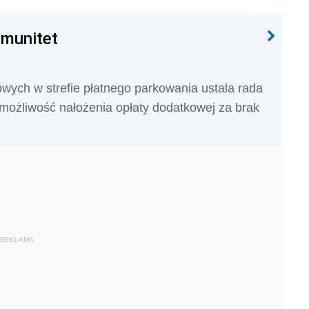
mmunitet
ych w strefie płatnego parkowania ustala rada
możliwość nałożenia opłaty dodatkowej za brak
REKLAMA