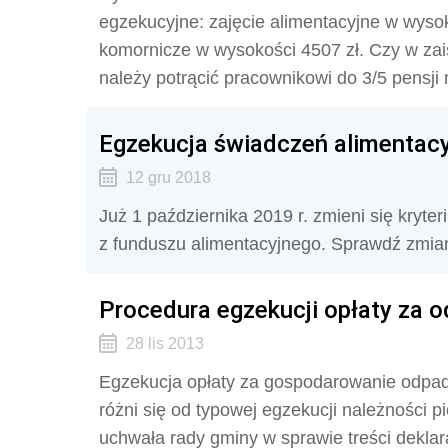
egzekucyjne: zajęcie alimentacyjne w wysok
komornicze w wysokości 4507 zł. Czy w zais
należy potrącić pracownikowi do 3/5 pensji 
Egzekucja świadczeń alimentacy
12 gru 2018
Już 1 października 2019 r. zmieni się kry
z funduszu alimentacyjnego. Sprawdź zmian
Procedura egzekucji opłaty za
28 lis 2013
Egzekucja opłaty za gospodarowanie odpad
różni się od typowej egzekucji należności 
uchwała rady gminy w sprawie treści deklara