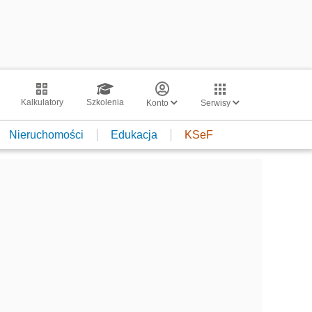
Kalkulatory
Szkolenia
Konto
Serwisy
Nieruchomości
Edukacja
KSeF