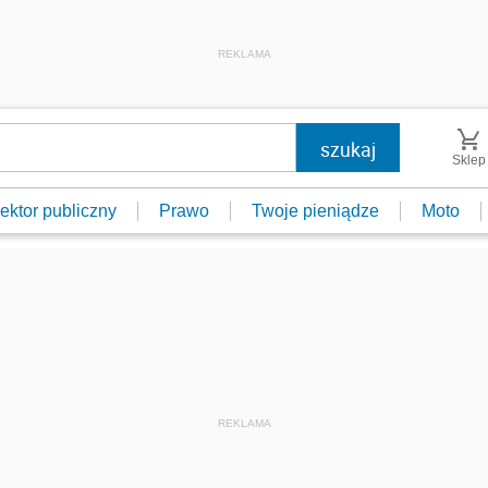
REKLAMA
Sklep
ektor publiczny
Prawo
Twoje pieniądze
Moto