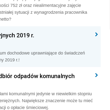
ości 752 zł oraz niealimentacyjne zajęcie
tniałej sytuacji z wynagrodzenia pracownika
netto?
jnych 2019 r.
terium dochodowe uprawniające do świadczeń
y 2019 r.!
 odbiór odpadów komunalnych
ami komunalnymi jedynie w niewielkim stopniu
pieniężnych. Największe znaczenie może tu mieć
cji o opłacie śmieciowej.