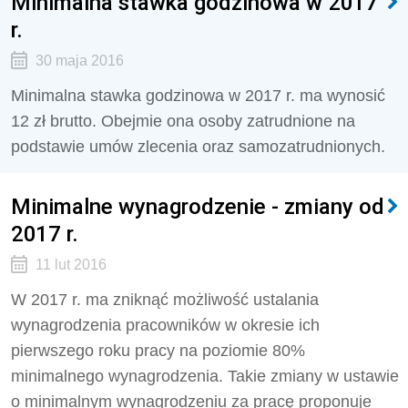
Minimalna stawka godzinowa w 2017
r.
30 maja 2016
Minimalna stawka godzinowa w 2017 r. ma wynosić
12 zł brutto. Obejmie ona osoby zatrudnione na
podstawie umów zlecenia oraz samozatrudnionych.
Minimalne wynagrodzenie - zmiany od
2017 r.
11 lut 2016
W 2017 r. ma zniknąć możliwość ustalania
wynagrodzenia pracowników w okresie ich
pierwszego roku pracy na poziomie 80%
minimalnego wynagrodzenia. Takie zmiany w ustawie
o minimalnym wynagrodzeniu za pracę proponuje