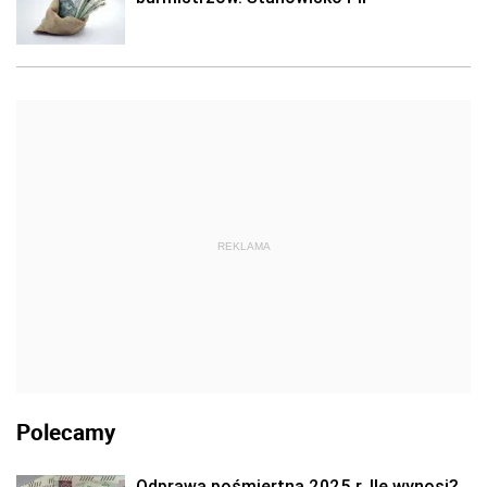
REKLAMA
Polecamy
Odprawa pośmiertna 2025 r. Ile wynosi?