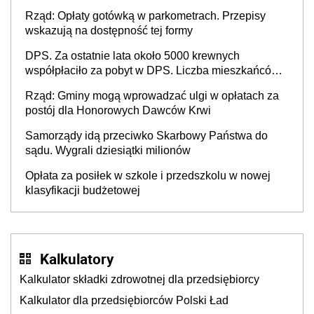
Rząd: Opłaty gotówką w parkometrach. Przepisy
wskazują na dostępność tej formy
DPS. Za ostatnie lata około 5000 krewnych
współpłaciło za pobyt w DPS. Liczba mieszkańców
DPS około 78 000
Rząd: Gminy mogą wprowadzać ulgi w opłatach za
postój dla Honorowych Dawców Krwi
Samorządy idą przeciwko Skarbowy Państwa do
sądu. Wygrali dziesiątki milionów
Opłata za posiłek w szkole i przedszkolu w nowej
klasyfikacji budżetowej
Kalkulatory
Kalkulator składki zdrowotnej dla przedsiębiorcy
Kalkulator dla przedsiębiorców Polski Ład