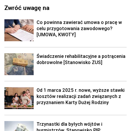
Zwróć uwagę na
Co powinna zawierać umowa o pracę w
celu przygotowania zawodowego?
[UMOWA, KWOTY]
Świadczenie rehabilitacyjne a potrącenia
dobrowolne [Stanowisko ZUS]
Od 1 marca 2025 r. nowe, wyższe stawki
kosztów realizacji zadań związanych z
przyznaniem Karty Dużej Rodziny
Trzynastki dla byłych wójtów i
burmistrzów. Stanowisko PIP