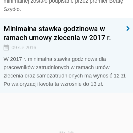
minimalnej zostało podpisane przez premier Beatę
Szydło.
Minimalna stawka godzinowa w
ramach umowy zlecenia w 2017 r.
09 sie 2016
W 2017 r. minimalna stawka godzinowa dla
pracowników zatrudnionych w ramach umów
zlecenia oraz samozatrudnionych ma wynosić 12 zł.
Po waloryzacji kwota ta wzrośnie do 13 zł.
REKLAMA