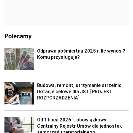
Polecamy
Odprawa pośmiertna 2025 r. Ile wynosi?
Komu przysługuje?
Budowa, remont, utrzymanie strzelnic.
Dotacje celowe dla JST [PROJEKT
ROZPORZĄDZENIA]
Od 1 lipca 2026 r. obowiązkowy
Centralny Rejestr Umów dla jednostek
samorządu terytorialnego