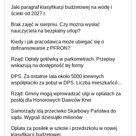
Jaki paragraf klasyfikacji budżetowej na wodę i
ścieki od 2027 r.
Brak zajęć w sierpniu. Czy można wysłać
nauczyciela na bezpłatny urlop?
Kiedy i jak pracodawca może ubiegać się o
dofinansowanie z PFRON?
Rząd: Opłaty gotówką w parkometrach. Przepisy
wskazują na dostępność tej formy
DPS. Za ostatnie lata około 5000 krewnych
współpłaciło za pobyt w DPS. Liczba mieszkańców
DPS około 78 000
Rząd: Gminy mogą wprowadzać ulgi w opłatach za
postój dla Honorowych Dawców Krwi
Samorządy idą przeciwko Skarbowy Państwa do
sądu. Wygrali dziesiątki milionów
Opłata za posiłek w szkole i przedszkolu w nowej
klasyfikacji budżetowej