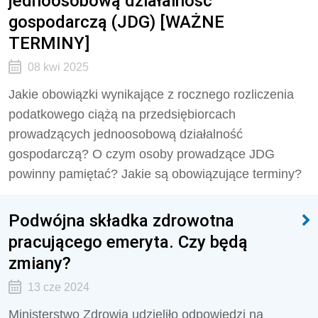
jednoosobową działalność
gospodarczą (JDG) [WAŻNE
TERMINY]
08 kwi 2025
Jakie obowiązki wynikające z rocznego rozliczenia
podatkowego ciążą na przedsiębiorcach
prowadzących jednoosobową działalność
gospodarczą? O czym osoby prowadzące JDG
powinny pamiętać? Jakie są obowiązujące terminy?
Podwójna składka zdrowotna
pracującego emeryta. Czy będą
zmiany?
13 cze 2024
Ministerstwo Zdrowia udzieliło odpowiedzi na