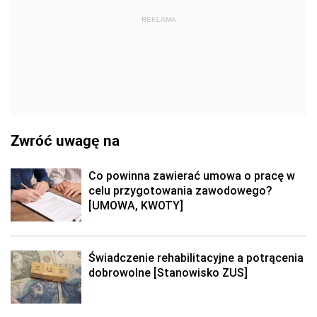
REKLAMA
Zwróć uwagę na
Co powinna zawierać umowa o pracę w
celu przygotowania zawodowego?
[UMOWA, KWOTY]
Świadczenie rehabilitacyjne a potrącenia
dobrowolne [Stanowisko ZUS]