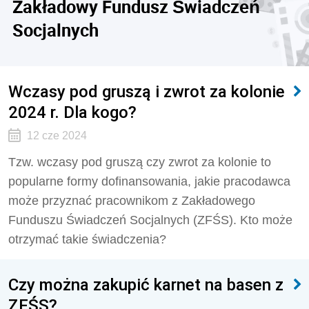
Zakładowy Fundusz Świadczeń
Socjalnych
Wczasy pod gruszą i zwrot za kolonie
2024 r. Dla kogo?
12 cze 2024
Tzw. wczasy pod gruszą czy zwrot za kolonie to
popularne formy dofinansowania, jakie pracodawca
może przyznać pracownikom z Zakładowego
Funduszu Świadczeń Socjalnych (ZFŚS). Kto może
otrzymać takie świadczenia?
Czy można zakupić karnet na basen z
ZFŚS?