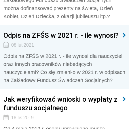
Zakładowego Funduszu Świadczeń Socjalnych
można dofinansować prezenty na święta, Dzień
Kobiet, Dzień Dziecka, z okazji jubileuszu itp.?
Odpis na ZFŚS w 2021 r. - ile wynosi?
08 lut 2021
Odpis na ZFŚS w 2021 r. - ile wynosi dla nauczycieli
oraz innych pracowników niebędących
nauczycielami? Co się zmieniło w 2021 r. w odpisach
na Zakładowy Fundusz Świadczeń Socjalnych?
Jak weryfikować wnioski o wypłaty z
funduszu socjalnego
18 lis 2019
Od 4 maja 2019 r. osoby uprawnione muszą