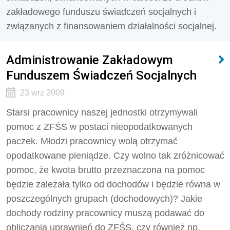
zakładowego funduszu świadczeń socjalnych i
związanych z finansowaniem działalności socjalnej.
Administrowanie Zakładowym
Funduszem Świadczeń Socjalnych
23 wrz 2009
Starsi pracownicy naszej jednostki otrzymywali
pomoc z ZFŚS w postaci nieopodatkowanych
paczek. Młodzi pracownicy wolą otrzymać
opodatkowane pieniądze. Czy wolno tak zróżnicować
pomoc, że kwota brutto przeznaczona na pomoc
będzie zależała tylko od dochodów i będzie równa w
poszczególnych grupach (dochodowych)? Jakie
dochody rodziny pracownicy muszą podawać do
obliczania uprawnień do ZFŚS, czy również np.