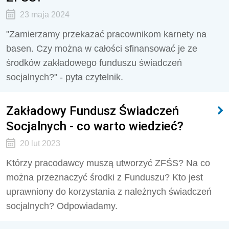
23 maja 2024
"Zamierzamy przekazać pracownikom karnety na
basen. Czy można w całości sfinansować je ze
środków zakładowego funduszu świadczeń
socjalnych?" - pyta czytelnik.
Zakładowy Fundusz Świadczeń
Socjalnych - co warto wiedzieć?
20 lut 2023
Którzy pracodawcy muszą utworzyć ZFŚS? Na co
można przeznaczyć środki z Funduszu? Kto jest
uprawniony do korzystania z należnych świadczeń
socjalnych? Odpowiadamy.