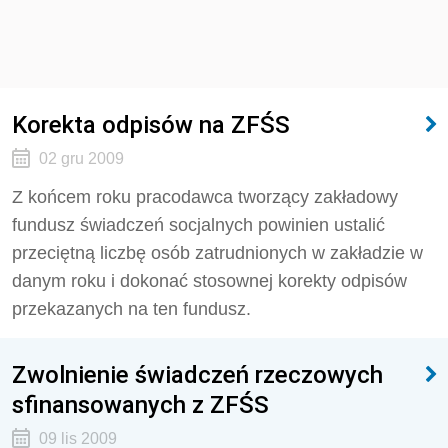
Korekta odpisów na ZFŚS
02 gru 2009
Z końcem roku pracodawca tworzący zakładowy
fundusz świadczeń socjalnych powinien ustalić
przeciętną liczbę osób zatrudnionych w zakładzie w
danym roku i dokonać stosownej korekty odpisów
przekazanych na ten fundusz.
Zwolnienie świadczeń rzeczowych
sfinansowanych z ZFŚS
09 lis 2009