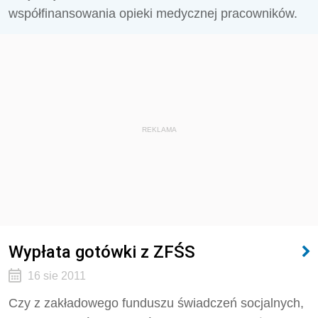
współfinansowania opieki medycznej pracowników.
REKLAMA
Wypłata gotówki z ZFŚS
16 sie 2011
Czy z zakładowego funduszu świadczeń socjalnych,