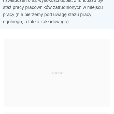
i świadczeń oraz wysokości dopłat z funduszu był
staż pracy pracowników zatrudnionych w miejscu
pracy (nie bierzemy pod uwagę stażu pracy
ogólnego, a także zakładowego).
REKLAMA