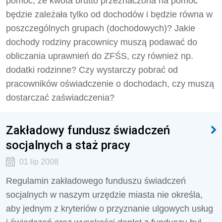
pomoc, że kwota brutto przeznaczona na pomoc
będzie zależała tylko od dochodów i będzie równa w
poszczególnych grupach (dochodowych)? Jakie
dochody rodziny pracownicy muszą podawać do
obliczania uprawnień do ZFŚS, czy również np.
dodatki rodzinne? Czy wystarczy pobrać od
pracowników oświadczenie o dochodach, czy muszą
dostarczać zaświadczenia?
Zakładowy fundusz świadczeń
socjalnych a staż pracy
01 lip 2008
Regulamin zakładowego funduszu świadczeń
socjalnych w naszym urzędzie miasta nie określa,
aby jednym z kryteriów o przyznanie ulgowych usług