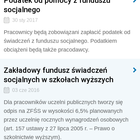
Podatek od pomocy z funduszu
socjalnego
30 sty 2017
Pracownicy będą zobowiązani zapłacić podatek od
świadczeń z funduszu socjalnego. Podatkiem
obciążeni będą także pracodawcy.
Zakładowy fundusz świadczeń
socjalnych w szkołach wyższych
03 cze 2016
Dla pracowników uczelni publicznych tworzy się
odpis na ZFŚS w wysokości 6,5% planowanych
przez uczelnię rocznych wynagrodzeń osobowych
(art. 157 ustawy z 27 lipca 2005 r. – Prawo o
szkolnictwie wyższym).