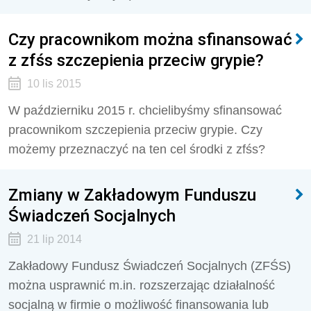
Czy pracownikom można sfinansować
z zfśs szczepienia przeciw grypie?
10 lis 2015
W październiku 2015 r. chcielibyśmy sfinansować
pracownikom szczepienia przeciw grypie. Czy
możemy przeznaczyć na ten cel środki z zfśs?
Zmiany w Zakładowym Funduszu
Świadczeń Socjalnych
21 lip 2014
Zakładowy Fundusz Świadczeń Socjalnych (ZFŚS)
można usprawnić m.in. rozszerzając działalność
socjalną w firmie o możliwość finansowania lub