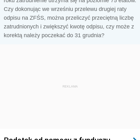
roku zatrudnienie utrzyma się na poziomie 75 etatów.
Czy dokonując we wrześniu przelewu drugiej raty
odpisu na ZFŚS, można przeliczyć przeciętną liczbę
zatrudnionych i zwiększyć kwotę odpisu, czy może z
korektą należy poczekać do 31 grudnia?
REKLAMA