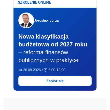
SZKOLENIE ONLINE
Jarosław Jurga
Nowa klasyfikacja
budżetowa od 2027 roku
– reforma finansów
publicznych w praktyce
📅 26.08.2026 r.
🕐 9:00-13:00
Zapisz się