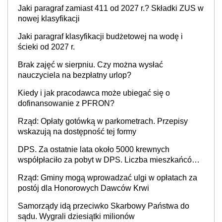
Jaki paragraf zamiast 411 od 2027 r.? Składki ZUS w
nowej klasyfikacji
Jaki paragraf klasyfikacji budżetowej na wodę i
ścieki od 2027 r.
Brak zajęć w sierpniu. Czy można wysłać
nauczyciela na bezpłatny urlop?
Kiedy i jak pracodawca może ubiegać się o
dofinansowanie z PFRON?
Rząd: Opłaty gotówką w parkometrach. Przepisy
wskazują na dostępność tej formy
DPS. Za ostatnie lata około 5000 krewnych
współpłaciło za pobyt w DPS. Liczba mieszkańców
DPS około 78 000
Rząd: Gminy mogą wprowadzać ulgi w opłatach za
postój dla Honorowych Dawców Krwi
Samorządy idą przeciwko Skarbowy Państwa do
sądu. Wygrali dziesiątki milionów