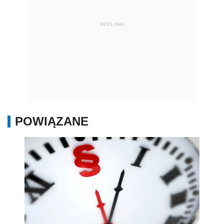
REKLAMA
POWIĄZANE