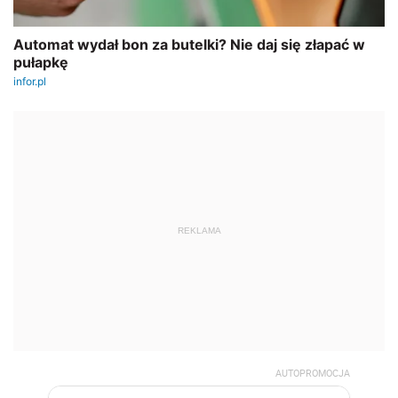
REKLAMA
AUTOPROMOCJA