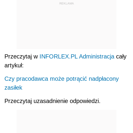
REKLAMA
Przeczytaj w
INFORLEX.PL Administracja
cały
artykuł:
Czy pracodawca może potrącić nadpłacony
zasiłek
Przeczytaj uzasadnienie odpowiedzi.