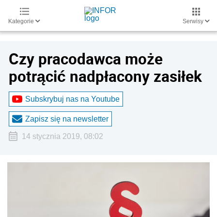
Kategorie
Serwisy
Czy pracodawca może
potrącić nadpłacony zasiłek
Subskrybuj nas na Youtube
Zapisz się na newsletter
14 stycznia 2019, 08:02