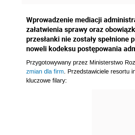
Wprowadzenie mediacji administrac
załatwienia sprawy oraz obowiązk
przesłanki nie zostały spełnione 
noweli kodeksu postępowania admi
Przygotowywany przez Ministerstwo Ro
zmian dla firm
. Przedstawiciele resortu 
kluczowe filary: