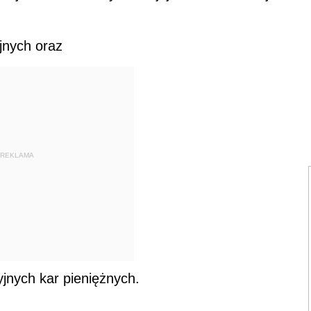
jnych oraz
REKLAMA
jnych kar pieniężnych.