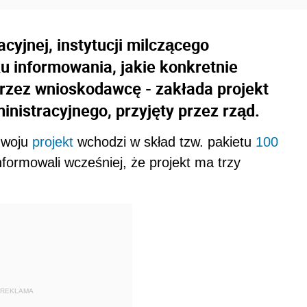
yjnej, instytucji milczącego
u informowania, jakie konkretnie
przez wnioskodawcę - zakłada projekt
nistracyjnego, przyjęty przez rząd.
zwoju
projekt
wchodzi w skład tzw. pakietu
100
informowali wcześniej, że projekt ma trzy
REKLAMA