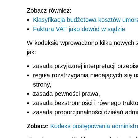
Zobacz również:
Klasyfikacja budżetowa kosztów umo
Faktura VAT jako dowód w sądzie
W kodeksie wprowadzono kilka nowych z
jak:
zasada przyjaznej interpretacji przepisó
reguła rozstrzygania niedających się 
strony,
zasada pewności prawa,
zasada bezstronności i równego trakt
zasada proporcjonalności działań admin
Zobacz:
Kodeks postępowania administr