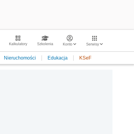
Kalkulatory
Szkolenia
Konto
Serwisy
Nieruchomości
Edukacja
KSeF