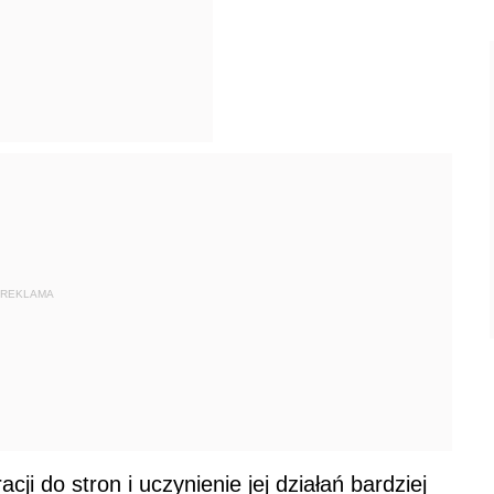
REKLAMA
acji do stron i uczynienie jej działań bardziej