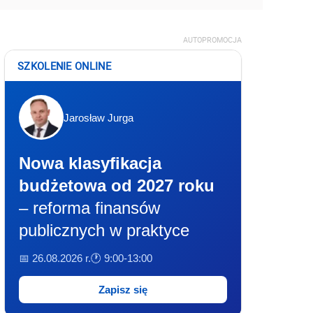
AUTOPROMOCJA
SZKOLENIE ONLINE
Jarosław Jurga
Nowa klasyfikacja
budżetowa od 2027 roku
– reforma finansów
publicznych w praktyce
📅 26.08.2026 r.
🕐 9:00-13:00
Zapisz się