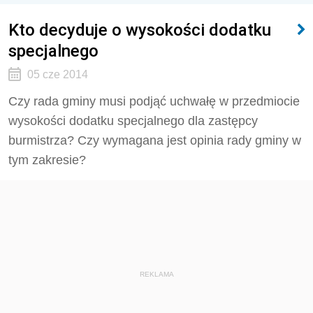
Kto decyduje o wysokości dodatku
specjalnego
05 cze 2014
Czy rada gminy musi podjąć uchwałę w przedmiocie
wysokości dodatku specjalnego dla zastępcy
burmistrza? Czy wymagana jest opinia rady gminy w
tym zakresie?
REKLAMA