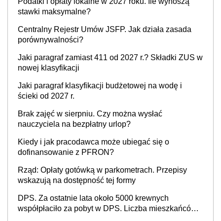
Podatki i opłaty lokalne w 2027 roku. Ile wynoszą
stawki maksymalne?
Centralny Rejestr Umów JSFP. Jak działa zasada
porównywalności?
Jaki paragraf zamiast 411 od 2027 r.? Składki ZUS w
nowej klasyfikacji
Jaki paragraf klasyfikacji budżetowej na wodę i
ścieki od 2027 r.
Brak zajęć w sierpniu. Czy można wysłać
nauczyciela na bezpłatny urlop?
Kiedy i jak pracodawca może ubiegać się o
dofinansowanie z PFRON?
Rząd: Opłaty gotówką w parkometrach. Przepisy
wskazują na dostępność tej formy
DPS. Za ostatnie lata około 5000 krewnych
współpłaciło za pobyt w DPS. Liczba mieszkańców
DPS około 78 000