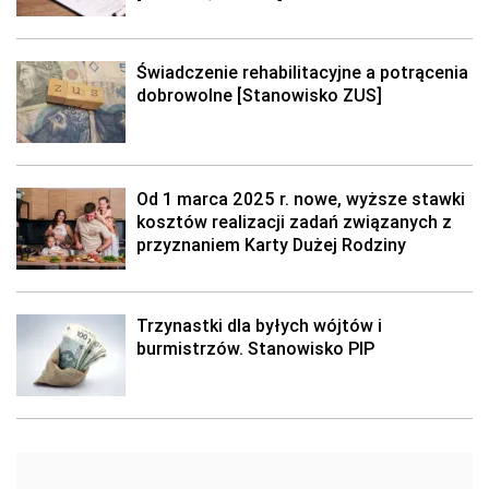
Świadczenie rehabilitacyjne a potrącenia
dobrowolne [Stanowisko ZUS]
Od 1 marca 2025 r. nowe, wyższe stawki
kosztów realizacji zadań związanych z
przyznaniem Karty Dużej Rodziny
Trzynastki dla byłych wójtów i
burmistrzów. Stanowisko PIP