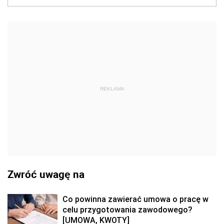
REKLAMA
Zwróć uwagę na
Co powinna zawierać umowa o pracę w
celu przygotowania zawodowego?
[UMOWA, KWOTY]