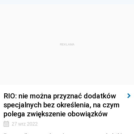
REKLAMA
RIO: nie można przyznać dodatków
specjalnych bez określenia, na czym
polega zwiększenie obowiązków
27 wrz 2022