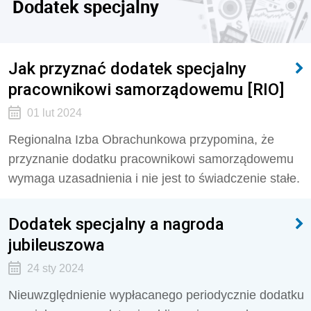
Dodatek specjalny
Jak przyznać dodatek specjalny
pracownikowi samorządowemu [RIO]
01 lut 2024
Regionalna Izba Obrachunkowa przypomina, że
przyznanie dodatku pracownikowi samorządowemu
wymaga uzasadnienia i nie jest to świadczenie stałe.
Dodatek specjalny a nagroda
jubileuszowa
24 sty 2024
Nieuwzględnienie wypłacanego periodycznie dodatku