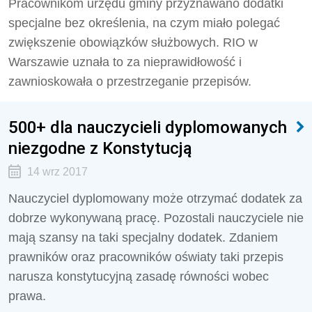
Pracownikom urzędu gminy przyznawano dodatki
specjalne bez określenia, na czym miało polegać
zwiększenie obowiązków służbowych. RIO w
Warszawie uznała to za nieprawidłowość i
zawnioskowała o przestrzeganie przepisów.
500+ dla nauczycieli dyplomowanych
niezgodne z Konstytucją
14 wrz 2017
Nauczyciel dyplomowany może otrzymać dodatek za
dobrze wykonywaną pracę. Pozostali nauczyciele nie
mają szansy na taki specjalny dodatek. Zdaniem
prawników oraz pracowników oświaty taki przepis
narusza konstytucyjną zasadę równości wobec
prawa.