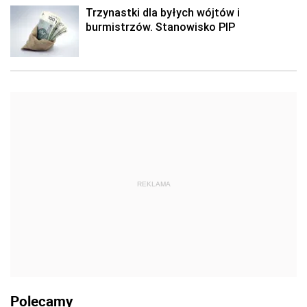
Trzynastki dla byłych wójtów i
burmistrzów. Stanowisko PIP
REKLAMA
Polecamy