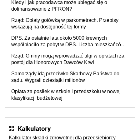
Kiedy i jak pracodawca może ubiegać się o
dofinansowanie z PFRON?
Rząd: Opłaty gotówką w parkometrach. Przepisy
wskazują na dostępność tej formy
DPS. Za ostatnie lata około 5000 krewnych
współpłaciło za pobyt w DPS. Liczba mieszkańców
DPS około 78 000
Rząd: Gminy mogą wprowadzać ulgi w opłatach za
postój dla Honorowych Dawców Krwi
Samorządy idą przeciwko Skarbowy Państwa do
sądu. Wygrali dziesiątki milionów
Opłata za posiłek w szkole i przedszkolu w nowej
klasyfikacji budżetowej
Kalkulatory
Kalkulator składki zdrowotnej dla przedsiębiorcy