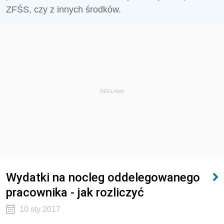
ZFŚS, czy z innych środków.
REKLAMA
Wydatki na nocleg oddelegowanego
pracownika - jak rozliczyć
10 sty 2017