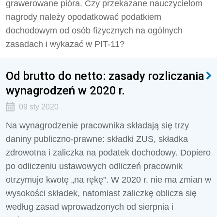
grawerowane pióra. Czy przekazane nauczycielom
nagrody należy opodatkować podatkiem
dochodowym od osób fizycznych na ogólnych
zasadach i wykazać w PIT-11?
Od brutto do netto: zasady rozliczania
wynagrodzeń w 2020 r.
09 sty 2020
Na wynagrodzenie pracownika składają się trzy
daniny publiczno-prawne: składki ZUS, składka
zdrowotna i zaliczka na podatek dochodowy. Dopiero
po odliczeniu ustawowych odliczeń pracownik
otrzymuje kwotę „na rękę”. W 2020 r. nie ma zmian w
wysokości składek, natomiast zaliczkę oblicza się
według zasad wprowadzonych od sierpnia i