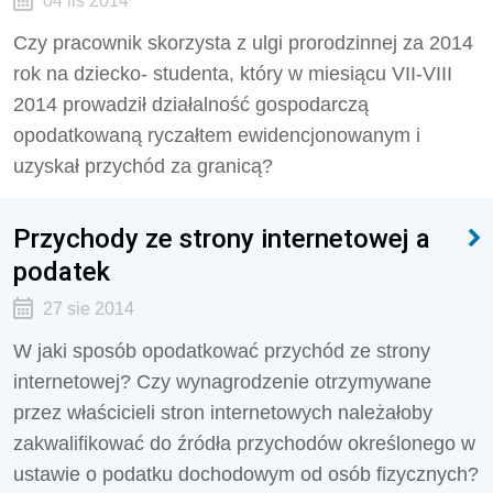
04 lis 2014
Czy pracownik skorzysta z ulgi prorodzinnej za 2014
rok na dziecko- studenta, który w miesiącu VII-VIII
2014 prowadził działalność gospodarczą
opodatkowaną ryczałtem ewidencjonowanym i
uzyskał przychód za granicą?
Przychody ze strony internetowej a
podatek
27 sie 2014
W jaki sposób opodatkować przychód ze strony
internetowej? Czy wynagrodzenie otrzymywane
przez właścicieli stron internetowych należałoby
zakwalifikować do źródła przychodów określonego w
ustawie o podatku dochodowym od osób fizycznych?