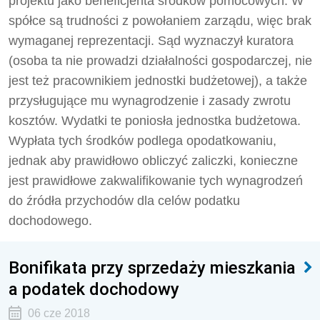
projektu jako beneficjenta środków pomocowych. W
spółce są trudności z powołaniem zarządu, więc brak
wymaganej reprezentacji. Sąd wyznaczył kuratora
(osoba ta nie prowadzi działalności gospodarczej, nie
jest też pracownikiem jednostki budżetowej), a także
przysługujące mu wynagrodzenie i zasady zwrotu
kosztów. Wydatki te poniosła jednostka budżetowa.
Wypłata tych środków podlega opodatkowaniu,
jednak aby prawidłowo obliczyć zaliczki, konieczne
jest prawidłowe zakwalifikowanie tych wynagrodzeń
do źródła przychodów dla celów podatku
dochodowego.
Bonifikata przy sprzedaży mieszkania
a podatek dochodowy
06 cze 2018