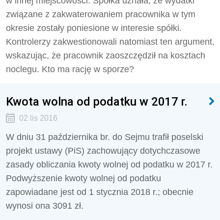
w innej miejscowości. Spółka uznała, że wydatki
związane z zakwaterowaniem pracownika w tym
okresie zostały poniesione w interesie spółki.
Kontrolerzy zakwestionowali natomiast ten argument,
wskazując, że pracownik zaoszczędził na kosztach
noclegu. Kto ma rację w sporze?
Kwota wolna od podatku w 2017 r.
02 lis 2016
W dniu 31 października br. do Sejmu trafił poselski
projekt ustawy (PiS) zachowujący dotychczasowe
zasady obliczania kwoty wolnej od podatku w 2017 r.
Podwyższenie kwoty wolnej od podatku
zapowiadane jest od 1 stycznia 2018 r.; obecnie
wynosi ona 3091 zł.