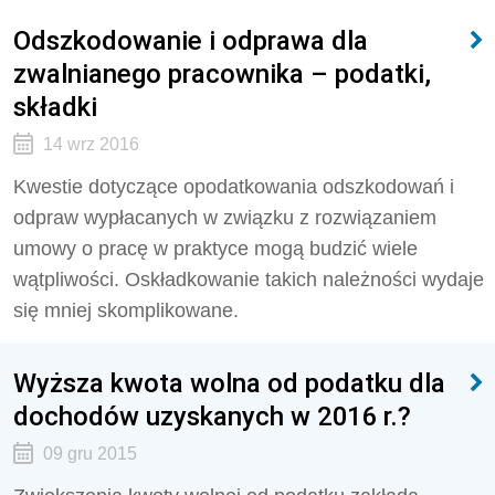
Odszkodowanie i odprawa dla
zwalnianego pracownika – podatki,
składki
14 wrz 2016
Kwestie dotyczące opodatkowania odszkodowań i
odpraw wypłacanych w związku z rozwiązaniem
umowy o pracę w praktyce mogą budzić wiele
wątpliwości. Oskładkowanie takich należności wydaje
się mniej skomplikowane.
Wyższa kwota wolna od podatku dla
dochodów uzyskanych w 2016 r.?
09 gru 2015