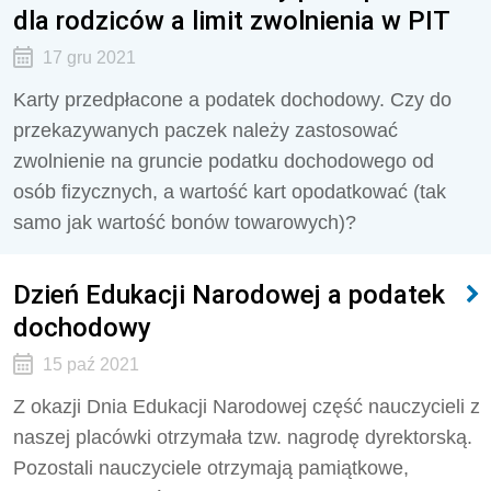
dla rodziców a limit zwolnienia w PIT
17 gru 2021
Karty przedpłacone a podatek dochodowy. Czy do
przekazywanych paczek należy zastosować
zwolnienie na gruncie podatku dochodowego od
osób fizycznych, a wartość kart opodatkować (tak
samo jak wartość bonów towarowych)?
Dzień Edukacji Narodowej a podatek
dochodowy
15 paź 2021
Z okazji Dnia Edukacji Narodowej część nauczycieli z
naszej placówki otrzymała tzw. nagrodę dyrektorską.
Pozostali nauczyciele otrzymają pamiątkowe,