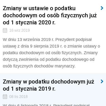
Zmiany w ustawie o podatku
dochodowym od osób fizycznych już
od 1 stycznia 2020 r.
16 wrz 2019
W dniu 13 września 2019 r. Prezydent podpisał
ustawę z dnia 9 sierpnia 2019 r. o zmianie ustawy o
podatku dochodowym od osób fizycznych. Zmiany
dotyczą zwolnienia od podatku dochodowego od
osób fizycznych dochodów marynarzy.
Zmiany w podatku dochodowym już
od 1 stycznia 2019 r.
08 lis 2018
W dniu 6 listopada 2018 r. Prezydent podpisał