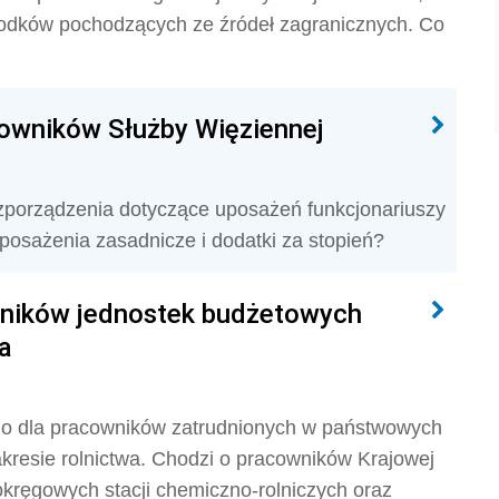
odków pochodzących ze źródeł zagranicznych. Co
owników Służby Więziennej
zporządzenia dotyczące uposażeń funkcjonariuszy
uposażenia zasadnicze i dodatki za stopień?
wników jednostek budżetowych
wa
go dla pracowników zatrudnionych w państwowych
kresie rolnictwa. Chodzi o pracowników Krajowej
okręgowych stacji chemiczno-rolniczych oraz