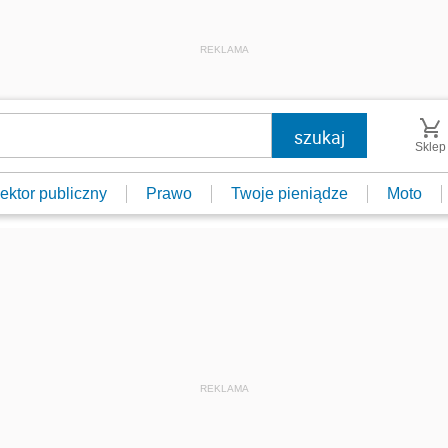
REKLAMA
Sklep
ektor publiczny
Prawo
Twoje pieniądze
Moto