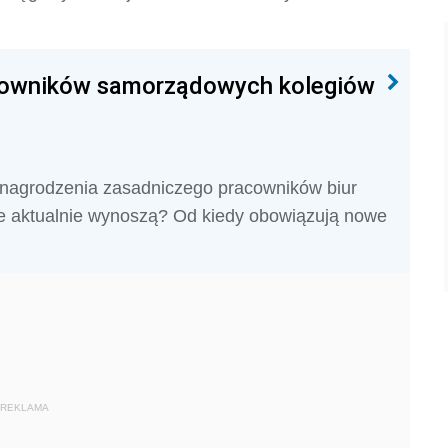
cowników samorządowych kolegiów
nagrodzenia zasadniczego pracowników biur
e aktualnie wynoszą? Od kiedy obowiązują nowe
REKLAMA