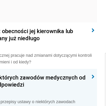
 obecności jej kierownika lub
ny już niedługo
ecznej pracuje nad zmianami dotyczącymi kontroli
ieni i od kiedy?
ektórych zawodów medycznych od
odpowiedzi
 przepisy ustawy o niektórych zawodach