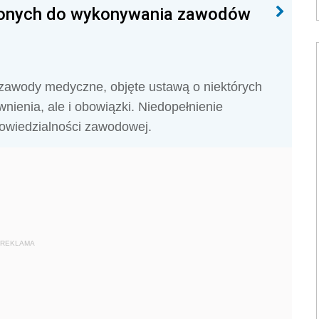
nionych do wykonywania zawodów
zawody medyczne, objęte ustawą o niektórych
enia, ale i obowiązki. Niedopełnienie
wiedzialności zawodowej.
REKLAMA