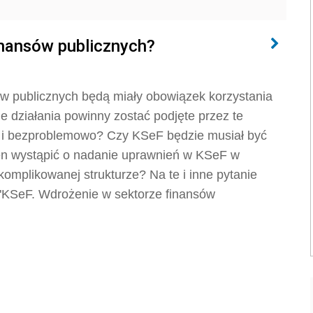
inansów publicznych?
sów publicznych będą miały obowiązek korzystania
 działania powinny zostać podjęte przez te
o i bezproblemowo? Czy KSeF będzie musiał być
en wystąpić o nadanie uprawnień w KSeF w
omplikowanej strukturze? Na te i inne pytanie
i "KSeF. Wdrożenie w sektorze finansów