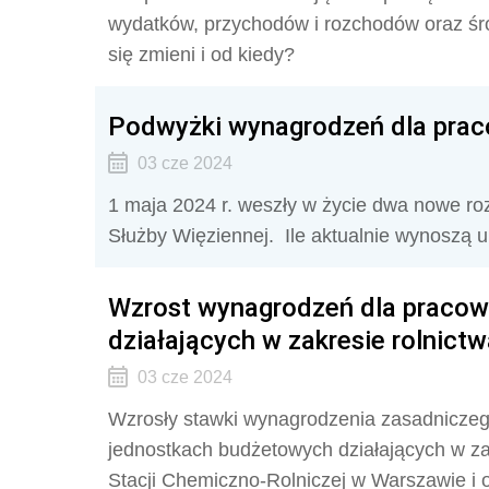
wydatków, przychodów i rozchodów oraz śr
się zmieni i od kiedy?
Podwyżki wynagrodzeń dla prac
03 cze 2024
1 maja 2024 r. weszły w życie dwa nowe ro
Służby Więziennej. Ile aktualnie wynoszą 
Wzrost wynagrodzeń dla praco
działających w zakresie rolnict
03 cze 2024
Wzrosły stawki wynagrodzenia zasadnicze
jednostkach budżetowych działających w za
Stacji Chemiczno-Rolniczej w Warszawie i 