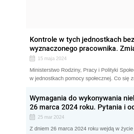
Kontrole w tych jednostkach bez
wyznaczonego pracownika. Zmia
15 maja 2024
Ministerstwo Rodziny, Pracy i Polityki Społ
w jednostkach pomocy społecznej. Co się zm
Wymagania do wykonywania ni
26 marca 2024 roku. Pytania i 
25 mar 2024
Z dniem 26 marca 2024 roku wejdą w życie