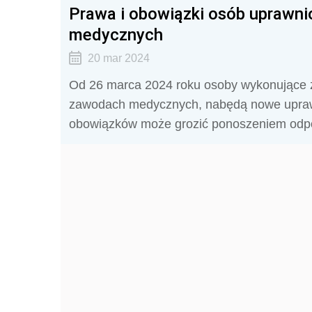
Prawa i obowiązki osób upraw
medycznych
20 mar 2024
Od 26 marca 2024 roku osoby wykonujące 
zawodach medycznych, nabędą nowe uprawni
obowiązków może grozić ponoszeniem odpo