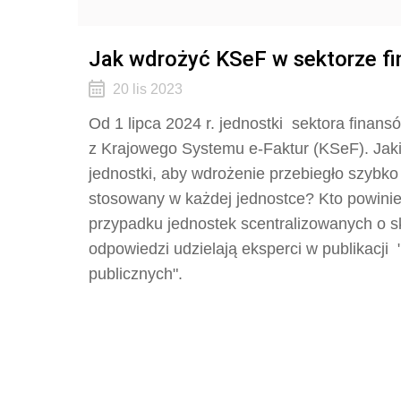
Jak wdrożyć KSeF w sektorze f
20 lis 2023
Od 1 lipca 2024 r. jednostki sektora finan
z Krajowego Systemu e-Faktur (KSeF). Jakie
jednostki, aby wdrożenie przebiegło szybk
stosowany w każdej jednostce? Kto powini
przypadku jednostek scentralizowanych o sk
odpowiedzi udzielają eksperci w publikacj
publicznych".