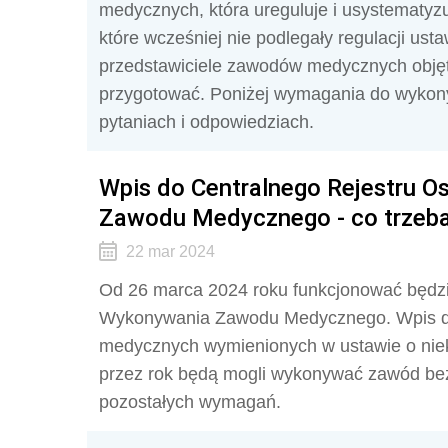
medycznych, która ureguluje i usystemat
które wcześniej nie podlegały regulacji ust
przedstawiciele zawodów medycznych objęt
przygotować. Poniżej wymagania do wyko
pytaniach i odpowiedziach.
Wpis do Centralnego Rejestru 
Zawodu Medycznego - co trzeba
22 mar 2024
Od 26 marca 2024 roku funkcjonować będzi
Wykonywania Zawodu Medycznego. Wpis do
medycznych wymienionych w ustawie o nie
przez rok będą mogli wykonywać zawód bez
pozostałych wymagań.