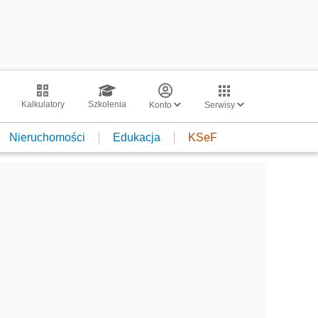
Kalkulatory
Szkolenia
Konto
Serwisy
Nieruchomości
Edukacja
KSeF