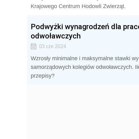
Krajowego Centrum Hodowli Zwierząt.
Podwyżki wynagrodzeń dla pra
odwoławczych
03 cze 2024
Wzrosły minimalne i maksymalne stawki wy
samorządowych kolegiów odwoławczych. Il
przepisy?