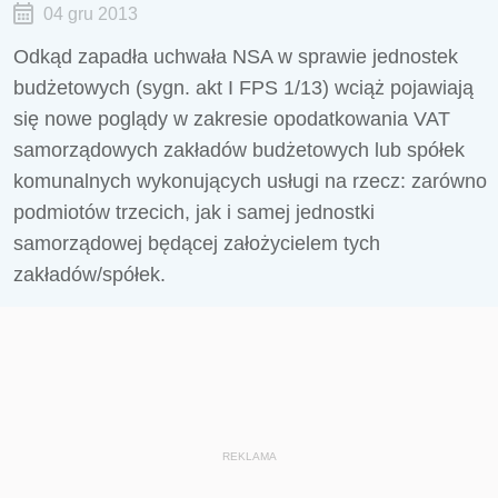
04 gru 2013
Odkąd zapadła uchwała NSA w sprawie jednostek
budżetowych (sygn. akt I FPS 1/13) wciąż pojawiają
się nowe poglądy w zakresie opodatkowania VAT
samorządowych zakładów budżetowych lub spółek
komunalnych wykonujących usługi na rzecz: zarówno
podmiotów trzecich, jak i samej jednostki
samorządowej będącej założycielem tych
zakładów/spółek.
REKLAMA