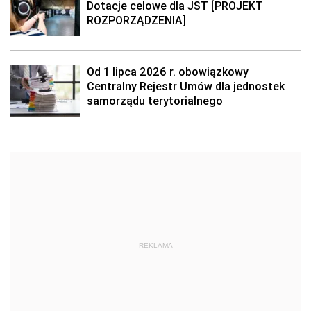
Dotacje celowe dla JST [PROJEKT
ROZPORZĄDZENIA]
Od 1 lipca 2026 r. obowiązkowy
Centralny Rejestr Umów dla jednostek
samorządu terytorialnego
REKLAMA