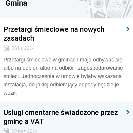
Gmina
Przetargi śmieciowe na nowych
zasadach
28 lis 2014
Przetargi śmieciowe w gminach mają odbywać się
albo na odbiór, albo na odbiór i zagospodarowanie
śmieci. Jednocześnie w umowie byłaby wskazana
instalacja, do jakiej odbierający odpady będzie je
woził.
Usługi cmentarne świadczone przez
gminę a VAT
22 paź 2014