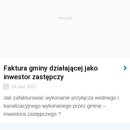
REKLAMA
Faktura gminy działającej jako
inwestor zastępczy
14 paź 2011
Jak zafakturować wykonanie przyłącza wodnego i
kanalizacyjnego wykonanego przez gminę –
inwestora zastępczego ?