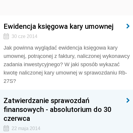
Ewidencja księgowa kary umownej
30 cze 2014
Jak powinna wyglądać ewidencja księgowa kary
umownej, potrąconej z faktury, naliczonej wykonawcy
zadania inwestycyjnego? W jaki sposób wykazać
kwotę naliczonej kary umownej w sprawozdaniu Rb-
27S?
Zatwierdzanie sprawozdań
finansowych - absolutorium do 30
czerwca
22 maja 2014