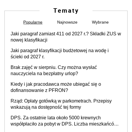
Tematy
Popularne
Najnowsze
Wybrane
Jaki paragraf zamiast 411 od 2027 r.? Składki ZUS w
nowej klasyfikacji
Jaki paragraf klasyfikacji budżetowej na wodę i
ścieki od 2027 r.
Brak zajęć w sierpniu. Czy można wysłać
nauczyciela na bezpłatny urlop?
Kiedy i jak pracodawca może ubiegać się o
dofinansowanie z PFRON?
Rząd: Opłaty gotówką w parkometrach. Przepisy
wskazują na dostępność tej formy
DPS. Za ostatnie lata około 5000 krewnych
współpłaciło za pobyt w DPS. Liczba mieszkańców
DPS około 78 000