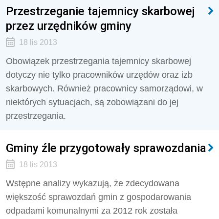
Przestrzeganie tajemnicy skarbowej
przez urzędników gminy
18 lis 2013
Obowiązek przestrzegania tajemnicy skarbowej
dotyczy nie tylko pracowników urzędów oraz izb
skarbowych. Również pracownicy samorządowi, w
niektórych sytuacjach, są zobowiązani do jej
przestrzegania.
Gminy źle przygotowały sprawozdania
18 lis 2013
Wstępne analizy wykazują, że zdecydowana
większość sprawozdań gmin z gospodarowania
odpadami komunalnymi za 2012 rok została