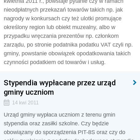
kwietnia 2011 r., powstaje pytanie czy w ramach
nieodpłatnych przekazań towarów takich np. jak
nagrody w konkursach czy też ulotki promujące
określony region lub obiekt muzealny, albo w
przypadku wręczania prezentów np. członkom
zarządu, po stronie podatnika podatku VAT czyli np.
gminy, powstanie obowiązek opodatkowania takich
czynności podatkiem od towarów i usług.
Stypendia wypłacane przez urząd
gminy uczniom
14 kwi 2011
Urząd gminy wypłaca uczniom z terenu gmin
stypendia oraz zasiłki szkolne. Czy będzie
obowiązany do sporządzenia PIT-8S oraz czy do