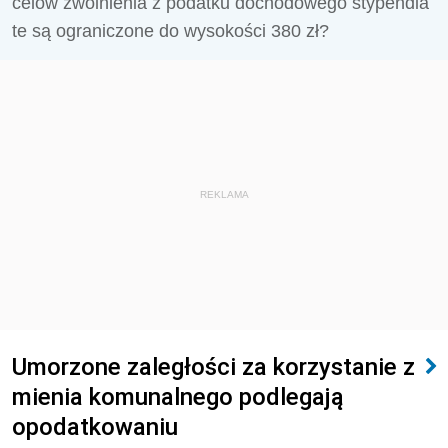
celów zwolnienia z podatku dochodowego stypendia
te są ograniczone do wysokości 380 zł?
REKLAMA
Umorzone zaległości za korzystanie z
mienia komunalnego podlegają
opodatkowaniu