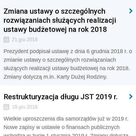
Zmiana ustawy o szczególnych
rozwiązaniach służących realizacji
ustawy budżetowej na rok 2018
21 gru 2018
Prezydent podpisał ustawę z dnia 6 grudnia 2018 r. o
zmianie ustawy o szczególnych rozwiązaniach
służących realizacji ustawy budżetowej na rok 2018.
Zmiany dotyczą m.in. Karty Dużej Rodziny.
Restrukturyzacja długu JST 2019 r.
19 gru 2018
Wielkie uproszczenia dla samorządów już w 2019 r.
Nowe zapisy w ustawie o finansach publicznych
wchodzą w życie 1 stycznia 2019 r. Zmiany dotyczą