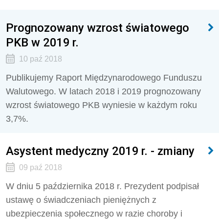
Prognozowany wzrost światowego
PKB w 2019 r.
10 paź 2018
Publikujemy Raport Międzynarodowego Funduszu
Walutowego. W latach 2018 i 2019 prognozowany
wzrost światowego PKB wyniesie w każdym roku
3,7%.
Asystent medyczny 2019 r. - zmiany
09 paź 2018
W dniu 5 października 2018 r. Prezydent podpisał
ustawę o świadczeniach pieniężnych z
ubezpieczenia społecznego w razie choroby i