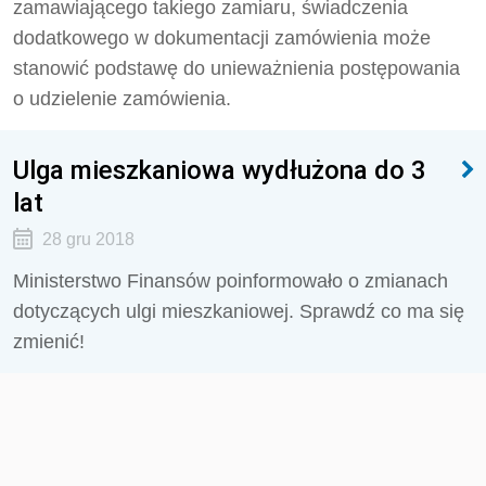
zamawiającego takiego zamiaru, świadczenia
dodatkowego w dokumentacji zamówienia może
stanowić podstawę do unieważnienia postępowania
o udzielenie zamówienia.
Ulga mieszkaniowa wydłużona do 3
lat
28 gru 2018
Ministerstwo Finansów poinformowało o zmianach
dotyczących ulgi mieszkaniowej. Sprawdź co ma się
zmienić!