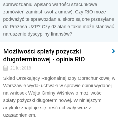
sprawozdaniu wpisano wartości szacunkowe
zamówień zamiast kwot z umów). Czy RIO może
podważyć te sprawozdania, skoro są one przesyłane
do Prezesa UZP? Czy działanie takie może stanowić
naruszenie dyscypliny finansów?
Możliwości spłaty pożyczki
długoterminowej - opinia RIO
21 lut 2018
Skład Orzekający Regionalnej Izby Obrachunkowej w
Warszawie wydał uchwałę w sprawie opinii wydanej
na wniosek Wójta Gminy Wiśniew o możliwości
spłaty pożyczki długoterminowej. W niniejszym
artykule znajduje się treść uchwały wraz z
uzasadnieniem.