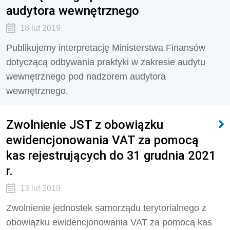
audytora wewnętrznego
18 lut 2019
Publikujemy interpretację Ministerstwa Finansów
dotyczącą odbywania praktyki w zakresie audytu
wewnętrznego pod nadzorem audytora
wewnętrznego.
Zwolnienie JST z obowiązku
ewidencjonowania VAT za pomocą
kas rejestrujących do 31 grudnia 2021
r.
13 lut 2019
Zwolnienie jednostek samorządu terytorialnego z
obowiązku ewidencjonowania VAT za pomocą kas