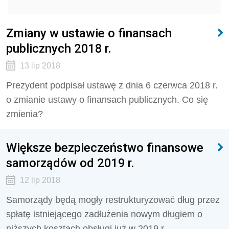
Zmiany w ustawie o finansach
publicznych 2018 r.
13 lip 2018
Prezydent podpisał ustawę z dnia 6 czerwca 2018 r.
o zmianie ustawy o finansach publicznych. Co się
zmienia?
Większe bezpieczeństwo finansowe
samorządów od 2019 r.
12 lip 2018
Samorządy będą mogły restrukturyzować dług przez
spłatę istniejącego zadłużenia nowym długiem o
niższych kosztach obsługi już w 2019 r.