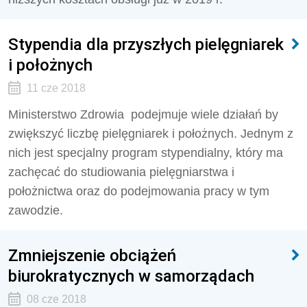
Stypendia dla przyszłych pielęgniarek
i położnych
11 cze 2018
Ministerstwo Zdrowia podejmuje wiele działań by
zwiększyć liczbę pielęgniarek i położnych. Jednym z
nich jest specjalny program stypendialny, który ma
zachęcać do studiowania pielęgniarstwa i
położnictwa oraz do podejmowania pracy w tym
zawodzie.
Zmniejszenie obciążeń
biurokratycznych w samorządach
08 cze 2018