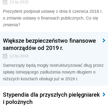
13 lip 2018
Prezydent podpisał ustawę z dnia 6 czerwca 2018 r.
o zmianie ustawy o finansach publicznych. Co się
zmienia?
Większe bezpieczeństwo finansowe
samorządów od 2019 r.
12 lip 2018
Samorządy będą mogły restrukturyzować dług przez
spłatę istniejącego zadłużenia nowym długiem o
niższych kosztach obsługi już w 2019 r.
Stypendia dla przyszłych pielęgniarek
i położnych