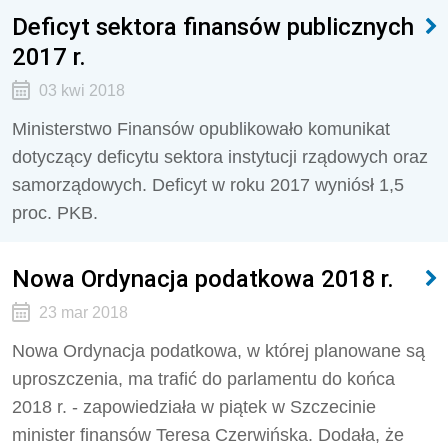
Deficyt sektora finansów publicznych
2017 r.
03 kwi 2018
Ministerstwo Finansów opublikowało komunikat
dotyczący deficytu sektora instytucji rządowych oraz
samorządowych. Deficyt w roku 2017 wyniósł 1,5
proc. PKB.
Nowa Ordynacja podatkowa 2018 r.
23 mar 2018
Nowa Ordynacja podatkowa, w której planowane są
uproszczenia, ma trafić do parlamentu do końca
2018 r. - zapowiedziała w piątek w Szczecinie
minister finansów Teresa Czerwińska. Dodała, że