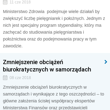
11 cze 2018
Ministerstwo Zdrowia podejmuje wiele działań by
zwiększyć liczbę pielęgniarek i położnych. Jednym z
nich jest specjalny program stypendialny, który ma
zachęcać do studiowania pielęgniarstwa i
położnictwa oraz do podejmowania pracy w tym
zawodzie.
Zmniejszenie obciążeń
biurokratycznych w samorządach
08 cze 2018
Zmniejszenie obciążeń biurokratycznych w
samorządach i wynikające z tego oszczędności – to
główne założenia ścisłej współpracy ekspertów
Ministerstwa Finansów oraz przedstawicieli