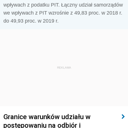
wpływach z podatku PIT. Łączny udział samorządów
we wpływach z PIT wzrośnie z 49,83 proc. w 2018 r.
do 49,93 proc. w 2019 r.
REKLAMA
Granice warunków udziału w
postępowaniu na odbiór i